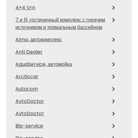
4×4 Vrn
7 и Я, гостиничный комплекс с горячим
источником и термальным бассейном
Alma, автокомплекс
Anti Dealer
AquaService, автомойка
Arcticcar
Autocom
AvtoDoctor
AvtoDoctor
Bip-service