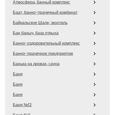
Атмосфера, банный комплекс
Баат, банно-прачечный комбинат
Байкальское Шале, экоотель
Бан баныч, база отдыха
Банно-оздоровительный комплекс
Банно-прачечное предприятие
Банька на дровах, сауна
Баня
Баня
Баня
Баня №12