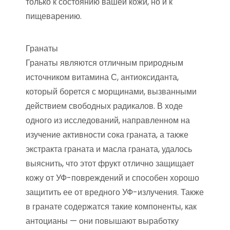
только к состоянию вашей кожи, но и к
пищеварению.
Гранаты
Гранаты являются отличным природным
источником витамина С, антиоксиданта,
который борется с морщинами, вызванными
действием свободных радикалов. В ходе
одного из исследований, направленном на
изучение активности сока граната, а также
экстракта граната и масла граната, удалось
выяснить, что этот фрукт отлично защищает
кожу от УФ-повреждений и способен хорошо
защитить ее от вредного УФ-излучения. Также
в гранате содержатся такие компоненты, как
антоцианы — они повышают выработку