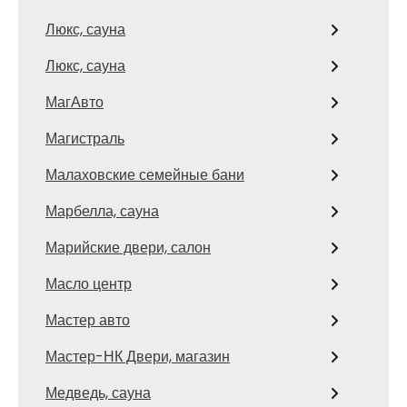
Люкс, сауна
Люкс, сауна
МагАвто
Магистраль
Малаховские семейные бани
Марбелла, сауна
Марийские двери, салон
Масло центр
Мастер авто
Мастер-НК Двери, магазин
Медведь, сауна