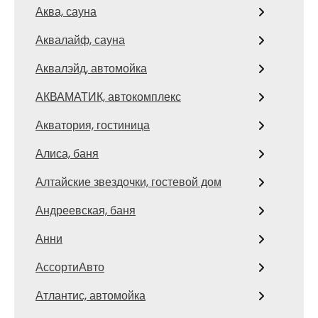
Аква, сауна
Аквалайф, сауна
Аквалэйд, автомойка
АКВАМАТИК, автокомплекс
Акватория, гостиница
Алиса, баня
Алтайские звездочки, гостевой дом
Андреевская, баня
Анни
АссортиАвто
Атлантис, автомойка