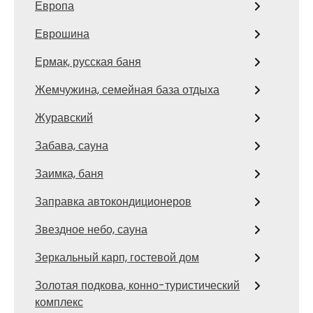
Европа
Еврошина
Ермак, русская баня
Жемчужина, семейная база отдыха
Журавский
Забава, сауна
Заимка, баня
Заправка автокондиционеров
Звездное небо, сауна
Зеркальный карп, гостевой дом
Золотая подкова, конно-туристический
комплекс