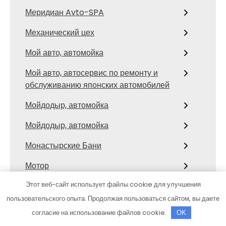
Меридиан Avto-SPA
Механический цех
Мой авто, автомойка
Мой авто, автосервис по ремонту и
обслуживанию японских автомобилей
Мойдодыр, автомойка
Мойдодыр, автомойка
Монастырские Бани
Мотор
Этот веб-сайт использует файлы cookie для улучшения
Мыльня, общественный банный клуб
пользовательского опыта. Продолжая пользоваться сайтом, вы даете
На Алексеевской, сауна
согласие на использование файлов cookie.
OK