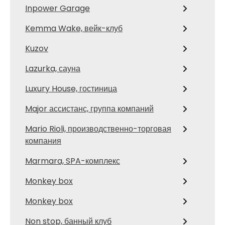
Inpower Garage
Kemma Wake, вейк-клуб
Kuzov
Lazurka, сауна
Luxury House, гостиница
Major ассистанс, группа компаний
Mario Rioli, производственно-торговая
компания
Marmara, SPA-комплекс
Monkey box
Monkey box
Non stop, банный клуб