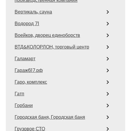
производственная компания
Вертикаль, сауна
Водород 71
Воейков, дворец единоборств
ВТД&КОЛОРЛОН, торговый центр
Галамарт
Гараж617.рф
Гаро, комплекс
Гатп
Горбани
Городская баня, Городская баня
Грузовое СТО