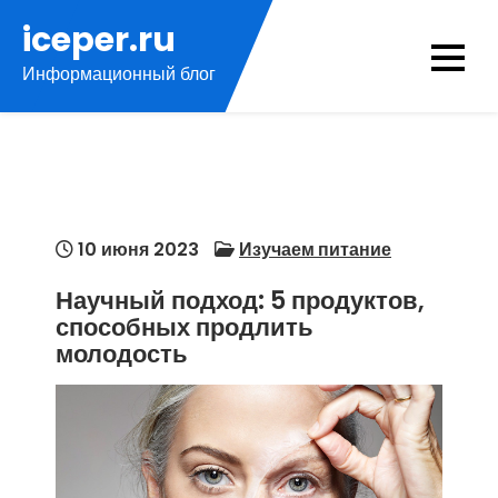
Перейти
iceper.ru
к
Информационный блог
содержимому
10 июня 2023
Изучаем питание
Научный подход: 5 продуктов,
способных продлить
молодость