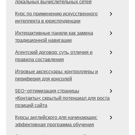
локальных вычислительных сетей
Курс по применению искусственного
интеллекта в юриспруденции
Интерактивные панели как замена
традиционной навигации
Агентский договор: суть, отличия и
правила составления
Игровые аксессуары: контроллеры и
периферия для консолей
SEO-оптимизация страницы
«Контакты»: скрытый потенциал для роста
позиций сайта
Курсы английского для начинающих:
эффективная программа обучения