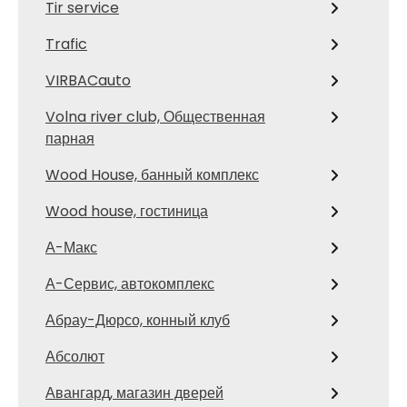
Tir service
Trafic
VIRBACauto
Volna river club, Общественная
парная
Wood House, банный комплекс
Wood house, гостиница
А-Макс
А-Сервис, автокомплекс
Абрау-Дюрсо, конный клуб
Абсолют
Авангард, магазин дверей