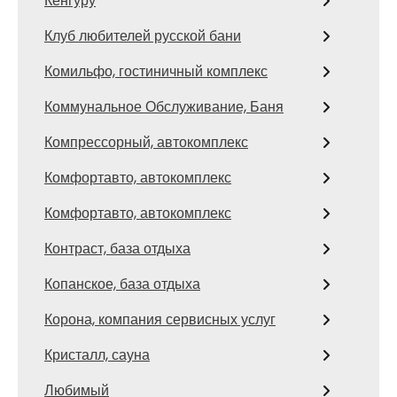
Кенгуру
Клуб любителей русской бани
Комильфо, гостиничный комплекс
Коммунальное Обслуживание, Баня
Компрессорный, автокомплекс
Комфортавто, автокомплекс
Комфортавто, автокомплекс
Контраст, база отдыха
Копанское, база отдыха
Корона, компания сервисных услуг
Кристалл, сауна
Любимый