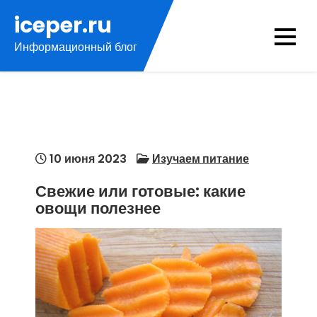
Перейти
iceper.ru
к
Информационный блог
содержимому
10 июня 2023
Изучаем питание
Свежие или готовые: какие
овощи полезнее