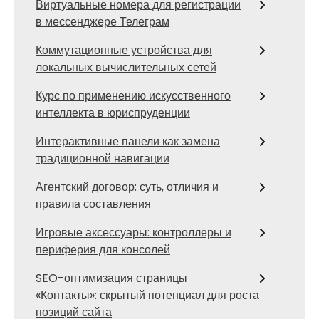
Виртуальные номера для регистрации
в мессенджере Телеграм
Коммутационные устройства для
локальных вычислительных сетей
Курс по применению искусственного
интеллекта в юриспруденции
Интерактивные панели как замена
традиционной навигации
Агентский договор: суть, отличия и
правила составления
Игровые аксессуары: контроллеры и
периферия для консолей
SEO-оптимизация страницы
«Контакты»: скрытый потенциал для роста
позиций сайта