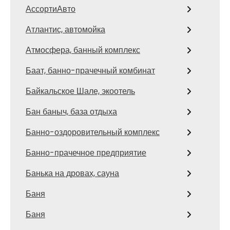
АссортиАвто
Атлантис, автомойка
Атмосфера, банный комплекс
Баат, банно-прачечный комбинат
Байкальское Шале, экоотель
Бан баныч, база отдыха
Банно-оздоровительный комплекс
Банно-прачечное предприятие
Банька на дровах, сауна
Баня
Баня