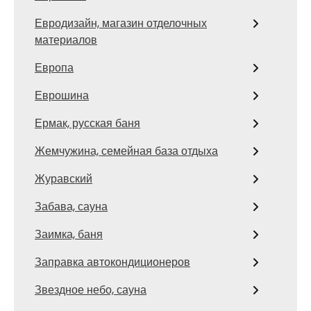
Евродизайн, магазин отделочных
материалов
Европа
Еврошина
Ермак, русская баня
Жемчужина, семейная база отдыха
Журавский
Забава, сауна
Заимка, баня
Заправка автокондиционеров
Звездное небо, сауна