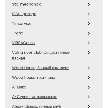
Sto. mechanical
SVA_garage
Tir service
Trafic
VIRBACauto
Volna river club, Общественная
парная
Wood House, банный комплекс
Wood house, гостиница
А-Макс
А-Сервис, автокомплекс
Абрау-Дюрсо, конный клуб