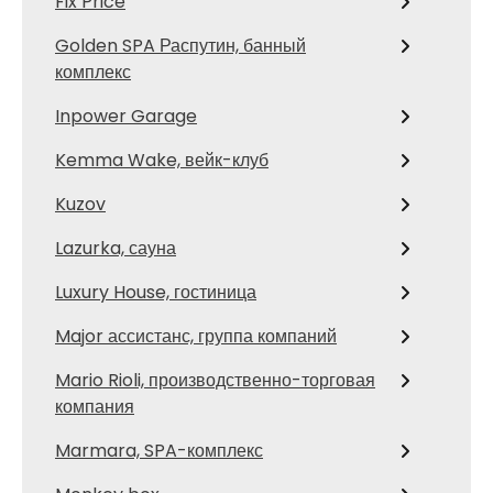
Fix Price
Golden SPA Распутин, банный
комплекс
Inpower Garage
Kemma Wake, вейк-клуб
Kuzov
Lazurka, сауна
Luxury House, гостиница
Major ассистанс, группа компаний
Mario Rioli, производственно-торговая
компания
Marmara, SPA-комплекс