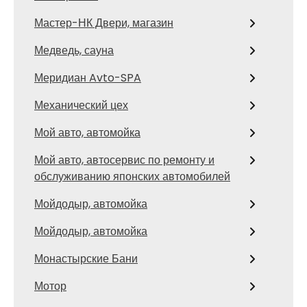
Мастер-НК Двери, магазин
Медведь, сауна
Меридиан Avto-SPA
Механический цех
Мой авто, автомойка
Мой авто, автосервис по ремонту и
обслуживанию японских автомобилей
Мойдодыр, автомойка
Мойдодыр, автомойка
Монастырские Бани
Мотор