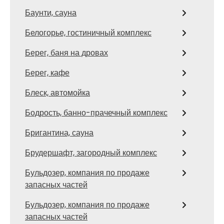
Баунти, сауна
Белогорье, гостиничный комплекс
Берег, баня на дровах
Берег, кафе
Блеск, автомойка
Бодрость, банно-прачечный комплекс
Бригантина, сауна
Брудершафт, загородный комплекс
Бульдозер, компания по продаже
запасных частей
Бульдозер, компания по продаже
запасных частей