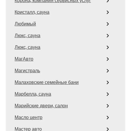
Корона, компания сервисных услуг
Кристалл, сауна
Любимый
Люкс, сауна
Люкс, сауна
МагАвто
Магистраль
Малаховские семейные бани
Марбелла, сауна
Марийские двери, салон
Масло центр
Мастер авто