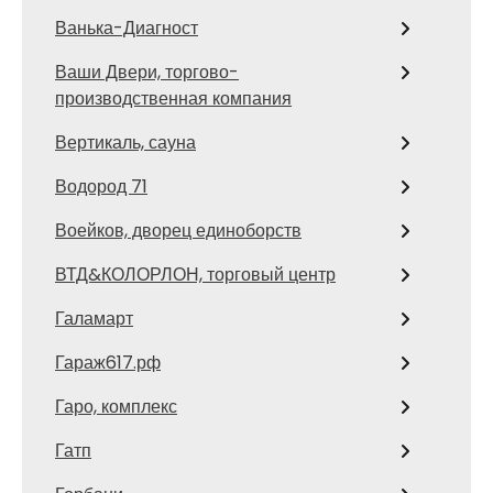
Ванька-Диагност
Ваши Двери, торгово-
производственная компания
Вертикаль, сауна
Водород 71
Воейков, дворец единоборств
ВТД&КОЛОРЛОН, торговый центр
Галамарт
Гараж617.рф
Гаро, комплекс
Гатп