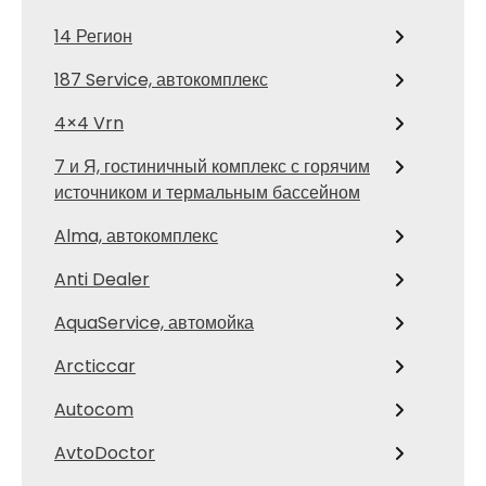
14 Регион
187 Service, автокомплекс
4×4 Vrn
7 и Я, гостиничный комплекс с горячим
источником и термальным бассейном
Alma, автокомплекс
Anti Dealer
AquaService, автомойка
Arcticcar
Autocom
AvtoDoctor