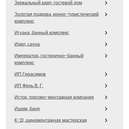
Зеркальный карп, гостевой дом
Золотая подкова, конно-туристический
комплекс
Игуана, банный комплекс
Идел, сауна
Император, гостинично-банный
комплекс
ИП Герасимов
ИП Фень В. Г.
Исток, торгово-монтажная компания
Ишим, баня
К-21, шиномонтажная мастерская