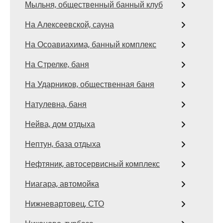
Мыльня, общественный банный клуб
На Алексеевской, сауна
На Осоавиахима, банный комплекс
На Стрелке, баня
На Ударников, общественная баня
Натулевна, баня
Нейва, дом отдыха
Нептун, база отдыха
Нефтяник, автосервисный комплекс
Ниагара, автомойка
Нижневартовец, СТО