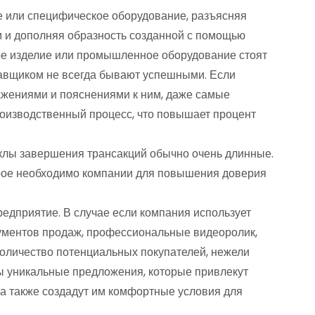
е или специфическое оборудование, разъясняя
 и дополняя образность созданной с помощью
кое изделие или промышленное оборудование стоят
тавщиком не всегда бывают успешными. Если
жениями и пояснениями к ним, даже самые
оизводственный процесс, что повышает процент
клы завершения трансакций обычно очень длинные.
рое необходимо компании для повышения доверия
едприятие. В случае если компания использует
рументов продаж, профессиональные видеоролик,
оличество потенциальных покупателей, нежели
ны уникальные предложения, которые привлекут
 а также создадут им комфортные условия для