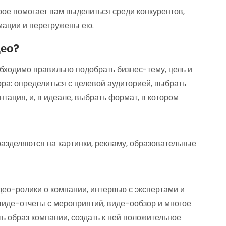
ое помогает вам выделиться среди конкурентов,
ации и перегружены ею.
део?
бходимо правильно подобрать бизнес-тему, цель и
ра: определиться с целевой аудиторией, выбрать
нтация, и, в идеале, выбрать формат, в котором
зделяются на картинки, рекламу, образовательные
део-ролики о компании, интервью с экспертами и
виде-отчеты с мероприятий, виде-ообзор и многое
ь образ компании, создать к ней положительное