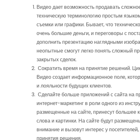
Видео дает возможность продавать сложно
техническую терминологию простым языком
съемки или графики. Бывает, что техничес
очень большие деньги, и переговоры с пос
дополнить презентацию наглядными изобра
неопытные смогут легко понять сложный пр
закрытых сделок.
Сократить время на принятие решений. Ци
Видео создает информационное поле, кото
и лояльности будущих клиентов.
Сделайте больше приложений с сайта на пр
интернет-маркетинг в роли одного из инст
размещенные на сайте, принесут большее к
слова и картинки. На сайте будут размеще
внимание и вызовут интерес у посетителей,
принятия решения.