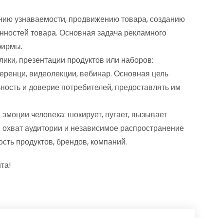
ию узнаваемости, продвижению товара, созданию
нностей товара. Основная задача рекламного
фирмы.
ики, презентации продуктов или наборов:
еренци, видеолекции, вебинар. Основная цель
ость и доверие потребителей, предоставлять им
эмоции человека: шокирует, пугает, вызывает
й охват аудитории и независимое распространение
сть продуктов, брендов, компаний.
та!