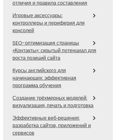
отличия и правила составления
Игровые аксессуары:
контроллеры и периферия для
консолей
SEO-оптимизация страницы
«Контакты»: скрытый потенциал для
роста позиций сайта
Курсы английского для
начинающих: эффективная
программа обучения
Создание трёхмерных моделей:
визуализация, печать и подготовка
Эффективные веб‑решения:
разработка сайтов, приложений и
сервисов