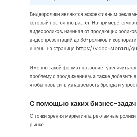
Видеоролики являются эффективным рекламн
который постоянно растет. На примере компа
видеороликов, начиная от продающих ролико
видеопрезентаций до 3d-роликов и корпорат
и цены на странице https://video-sfera.ru/qui
Именно такой формат позволяет увеличить ко
проблему с продвижением, а также добавить 
чтобы повысить узнаваемость бренда и упрост
С помощью каких бизнес-задач
С точки зрения маркетинга, рекламные ролик
рынке.