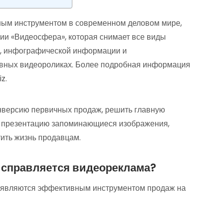
ым инструментом в современном деловом мире,
нии «Видеосфера», которая снимает все виды
в, инфографической информации и
ивных видеороликах. Более подробная информация
z.
нверсию первичных продаж, решить главную
в презентацию запоминающиеся изображения,
ить жизнь продавцам.
 справляется видеореклама?
и являются эффективным инструментом продаж на