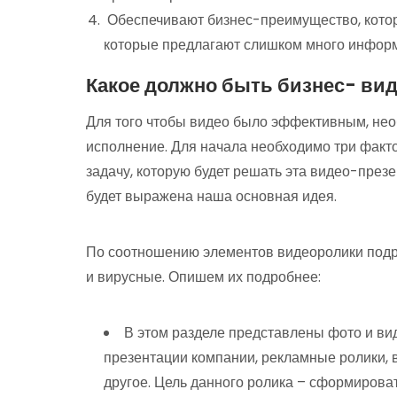
Обеспечивают бизнес-преимущество, котор
которые предлагают слишком много информ
Какое должно быть бизнес- ви
Для того чтобы видео было эффективным, нео
исполнение. Для начала необходимо три факто
задачу, которую будет решать эта видео-презе
будет выражена наша основная идея.
По соотношению элементов видеоролики подра
и вирусные. Опишем их подробнее:
В этом разделе представлены фото и ви
презентации компании, рекламные ролики, 
другое. Цель данного ролика – сформироват