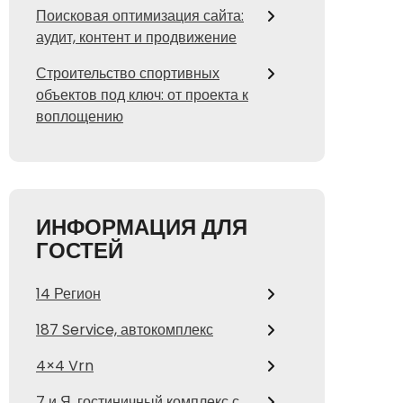
Поисковая оптимизация сайта:
аудит, контент и продвижение
Строительство спортивных
объектов под ключ: от проекта к
воплощению
ИНФОРМАЦИЯ ДЛЯ
ГОСТЕЙ
14 Регион
187 Service, автокомплекс
4×4 Vrn
7 и Я, гостиничный комплекс с