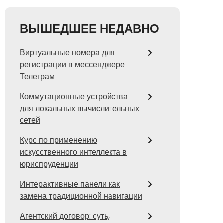
ВЫШЕДШЕЕ НЕДАВНО
Виртуальные номера для
регистрации в мессенджере
Телеграм
Коммутационные устройства
для локальных вычислительных
сетей
Курс по применению
искусственного интеллекта в
юриспруденции
Интерактивные панели как
замена традиционной навигации
Агентский договор: суть,