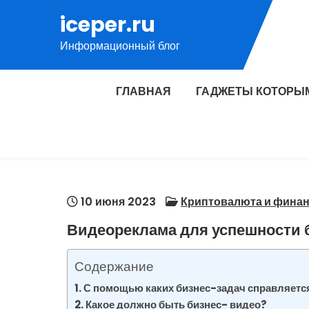
Перейти
iceper.ru
к
Информационный блог
содержимому
ГЛАВНАЯ
ГАДЖЕТЫ КОТОРЫ
10 июня 2023
Криптовалюта и фина
Видеореклама для успешности 
Содержание
С помощью каких бизнес-задач справляетс
Какое должно быть бизнес- видео?