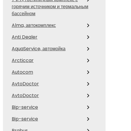
горячим источником и термальным
бассейном
Alma, автокомплекс
Anti Dealer
AquaService, автомойка
Arcticcar
Autocom
AvtoDoctor
AvtoDoctor
Bip-service
Bip-service
Brabus