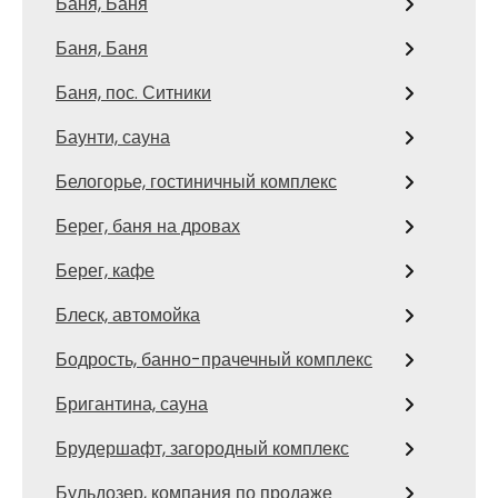
Баня, Баня
Баня, Баня
Баня, пос. Ситники
Баунти, сауна
Белогорье, гостиничный комплекс
Берег, баня на дровах
Берег, кафе
Блеск, автомойка
Бодрость, банно-прачечный комплекс
Бригантина, сауна
Брудершафт, загородный комплекс
Бульдозер, компания по продаже