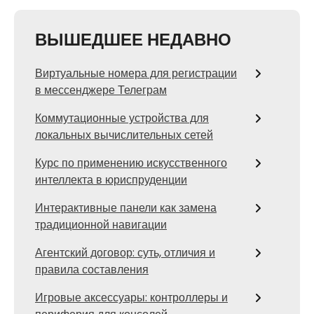
ВЫШЕДШЕЕ НЕДАВНО
Виртуальные номера для регистрации
в мессенджере Телеграм
Коммутационные устройства для
локальных вычислительных сетей
Курс по применению искусственного
интеллекта в юриспруденции
Интерактивные панели как замена
традиционной навигации
Агентский договор: суть, отличия и
правила составления
Игровые аксессуары: контроллеры и