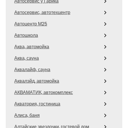
Автосервис у Гарика
Автосервис, автотехцентр
Автоцентр М25
Автошкола
Аква, автомойка
Аква, сауна
Аквалайф, сауна
Аквалэйд, автомойка
АКВАМАТИК, автокомплекс
Акватория, гостиница
Алиса, баня
Алтайские звездочки, гостевой дом