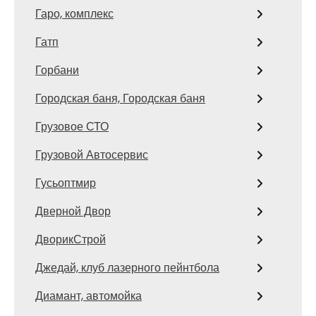
Гаро, комплекс
Гатп
Горбани
Городская баня, Городская баня
Грузовое СТО
Грузовой Автосервис
Гусьоптмир
Дверной Двор
ДворикСтрой
Джедай, клуб лазерного пейнтбола
Диамант, автомойка