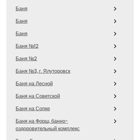
Баня
Баня
Баня
Баня №12
Баня №2
Баня №3, г. Ялуторовск
Баня на Лесной
Баня на Советской
Баня на Сопке
Баня на Форш, банно-
оздоровительный комплекс