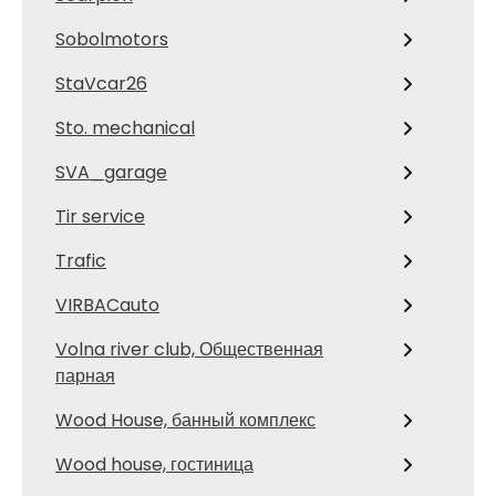
Sobolmotors
StaVcar26
Sto. mechanical
SVA_garage
Tir service
Trafic
VIRBACauto
Volna river club, Общественная
парная
Wood House, банный комплекс
Wood house, гостиница