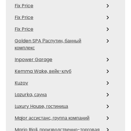
Fix Price
Fix Price
Fix Price
Golden SPA Распутин, банный
комплекс
Inpower Garage
Kemma Wake, вейк-клуб
Kuzov
Lazurka, сауна
Luxury House, гостиница
Major ассистанс, группа компаний
Mario Rioli, производственно-торговая