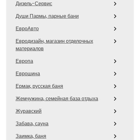
Дизель-Сервис
Души Пармы, парные бани
ЕвроАвто
Евродизайн, магазин отделочных
материалов
Европа
Еврошина
Ермак, русская баня
Жемчужина, семейная база отдыха
Журавский
Забава, сауна
Заимка, баня