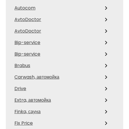
Autocom
AvtoDoctor
AvtoDoctor
Bip-service
Bip-service
Brabus
Carwash, автомойка
Drive
Extra, автомойка
Finka, сауна
Fix Price