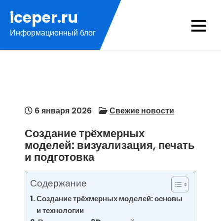
Перейти
iceper.ru
к
Информационный блог
содержимому
6 января 2026
Свежие новости
Создание трёхмерных
моделей: визуализация, печать
и подготовка
Содержание
Создание трёхмерных моделей: основы
и технологии