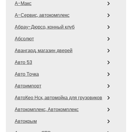
А-Макс
А-Сервис, автокомплекс
Абрау-Дюрсо, конный клуб
Абсолют
Авангард, магазин дверей
Авто 53
Авто Точка
Автоимпорт
АвтоКео Нск, автомойка для грузовиков
Автокомплекс, Автокомплекс
Автокрым