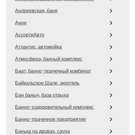
Андреевская, баня
Анни
АссортиАвто
Атлантис, автомойка
Атмосфера, банный комплекс
Баат, банно-прачечный комбинат
Байкальское Шале, экоотель
Бан баныч, база отдыха
Банно-оздоровительный комплекс
Банно-прачечное предприятие
Банька на дровах, сауна