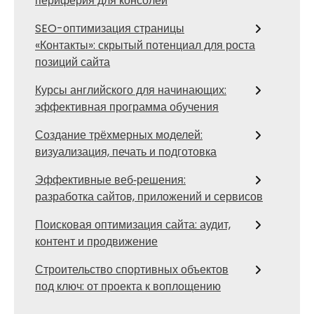
периферия для консолей
SEO-оптимизация страницы
«Контакты»: скрытый потенциал для роста
позиций сайта
Курсы английского для начинающих:
эффективная программа обучения
Создание трёхмерных моделей:
визуализация, печать и подготовка
Эффективные веб‑решения:
разработка сайтов, приложений и сервисов
Поисковая оптимизация сайта: аудит,
контент и продвижение
Строительство спортивных объектов
под ключ: от проекта к воплощению