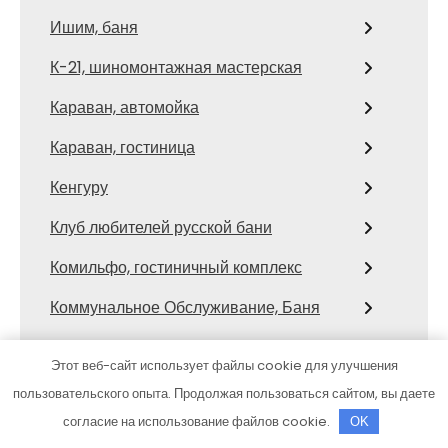
Ишим, баня
К-21, шиномонтажная мастерская
Караван, автомойка
Караван, гостиница
Кенгуру
Клуб любителей русской бани
Комильфо, гостиничный комплекс
Коммунальное Обслуживание, Баня
Компрессорный, автокомплекс
Этот веб-сайт использует файлы cookie для улучшения
Комфортавто, автокомплекс
пользовательского опыта. Продолжая пользоваться сайтом, вы даете
согласие на использование файлов cookie.
OK
Комфортавто, автокомплекс