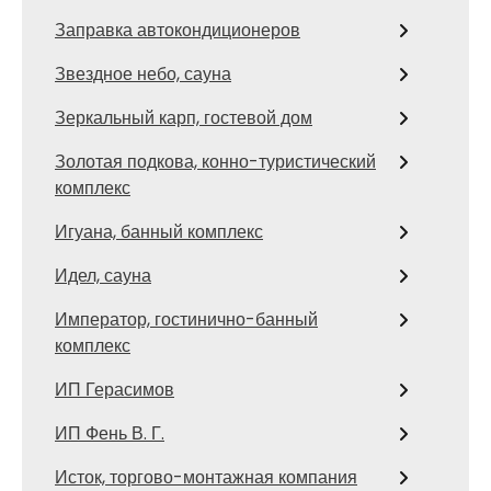
Заправка автокондиционеров
Звездное небо, сауна
Зеркальный карп, гостевой дом
Золотая подкова, конно-туристический
комплекс
Игуана, банный комплекс
Идел, сауна
Император, гостинично-банный
комплекс
ИП Герасимов
ИП Фень В. Г.
Исток, торгово-монтажная компания