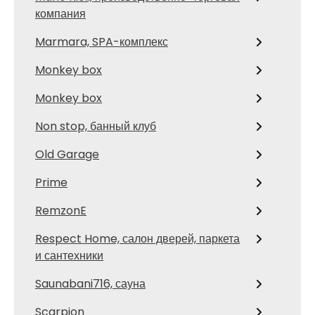
компания
Marmara, SPA-комплекс
Monkey box
Monkey box
Non stop, банный клуб
Old Garage
Prime
RemzonE
Respect Home, салон дверей, паркета
и сантехники
Saunabani716, сауна
Scarpion