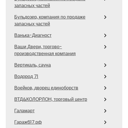
запасных частей
Бульдозер, компания по продаже
запасных частей
Ванька-Диагност
Ваши Двери, торгово-
производственная компания
Вертикаль, сауна
Водород 71
Воейков, дворец единоборств
ВТД&КОЛОРЛОН, торговый центр
Галамарт
Гараж617.рф