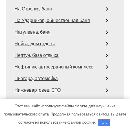
На Стрелке, баня
На Ударников, общественная баня
Натулевна, баня
Нейва, дом отдыха
Нептун, база отдыха
Нефтяник, автосервисный комплекс
Ниагара, автомойка
Нижневартовец, СТО
Никоново, турбаза
Этот веб-сайт использует файлы cookie для улучшения
Ново-Окатово, загородный экоотель
пользовательского опыта. Продолжая пользоваться сайтом, вы даете
согласие на использование файлов cookie.
OK
Ной, гостиница