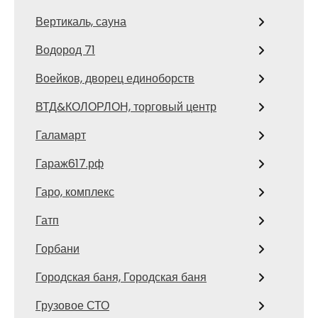
Вертикаль, сауна
Водород 71
Воейков, дворец единоборств
ВТД&КОЛОРЛОН, торговый центр
Галамарт
Гараж617.рф
Гаро, комплекс
Гатп
Горбани
Городская баня, Городская баня
Грузовое СТО