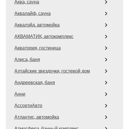
Аква, сауна
Аквалайф, сауна
Аквалэйд, автомойка
АКВАМАТИК, автокомплекс
Акватория, гостиница
Алиса, баня
Алтайские звездочки, гостевой дом
Андреевская, баня
Анни
АссортиАвто
Атлантис, автомойка
Атмосфера, банный комплекс