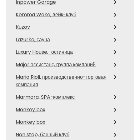
Inpower Garage
Kemma Wake, вейк-клуб
Kuzov
Lazurka, сауна
Luxury House, гостиница
Major ассистанс, группа компаний
Mario Rioli, производственно-торговая
компания
Marmara, SPA-комплекс
Monkey box
Monkey box
Non stop, банный клуб