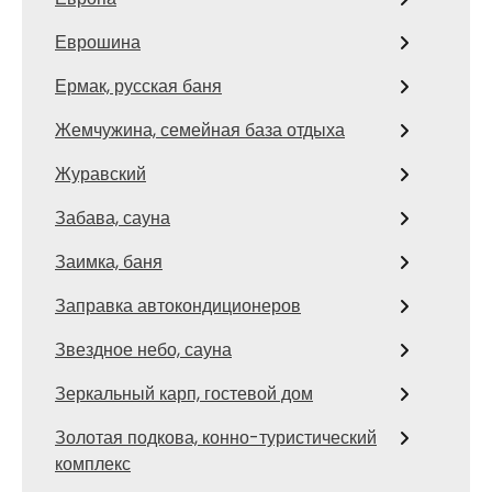
Еврошина
Ермак, русская баня
Жемчужина, семейная база отдыха
Журавский
Забава, сауна
Заимка, баня
Заправка автокондиционеров
Звездное небо, сауна
Зеркальный карп, гостевой дом
Золотая подкова, конно-туристический
комплекс