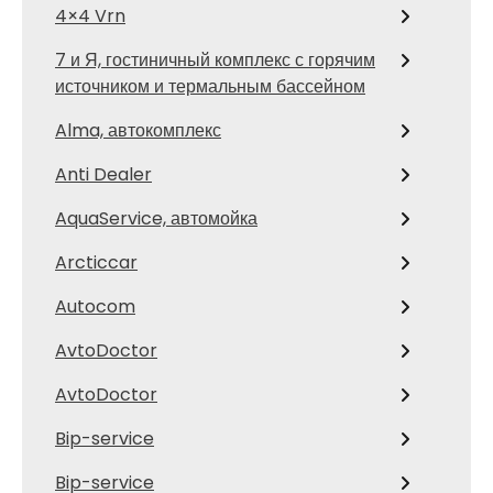
4×4 Vrn
7 и Я, гостиничный комплекс с горячим
источником и термальным бассейном
Alma, автокомплекс
Anti Dealer
AquaService, автомойка
Arcticcar
Autocom
AvtoDoctor
AvtoDoctor
Bip-service
Bip-service