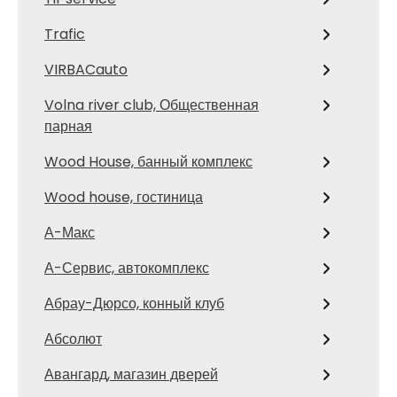
Trafic
VIRBACauto
Volna river club, Общественная
парная
Wood House, банный комплекс
Wood house, гостиница
А-Макс
А-Сервис, автокомплекс
Абрау-Дюрсо, конный клуб
Абсолют
Авангард, магазин дверей