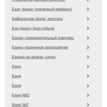
Баат, банно-прачечный комбинат
Байкальское Шале, экоотель
Бан баныч, база отдыха
Банно-оздоровительный комплекс
Банно-прачечное предприятие
Банька на дровах, сауна
Баня
Баня
Баня
Баня №12
Баня №2