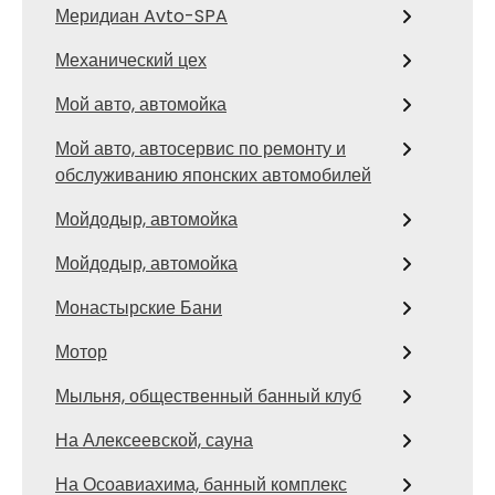
Меридиан Avto-SPA
Механический цех
Мой авто, автомойка
Мой авто, автосервис по ремонту и
обслуживанию японских автомобилей
Мойдодыр, автомойка
Мойдодыр, автомойка
Монастырские Бани
Мотор
Мыльня, общественный банный клуб
На Алексеевской, сауна
На Осоавиахима, банный комплекс