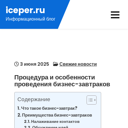
Перейти
iceper.ru
к
Информационный блог
содержимому
3 июня 2025
Свежие новости
Процедура и особенности
проведения бизнес-завтраков
Содержание
Что такое бизнес-завтрак?
Преимущества бизнес-завтраков
Налаживание контактов
Обсуждение идей