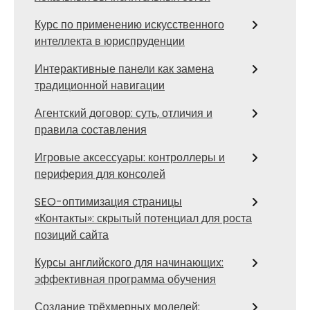
Курс по применению искусственного
интеллекта в юриспруденции
Интерактивные панели как замена
традиционной навигации
Агентский договор: суть, отличия и
правила составления
Игровые аксессуары: контроллеры и
периферия для консолей
SEO-оптимизация страницы
«Контакты»: скрытый потенциал для роста
позиций сайта
Курсы английского для начинающих:
эффективная программа обучения
Создание трёхмерных моделей: