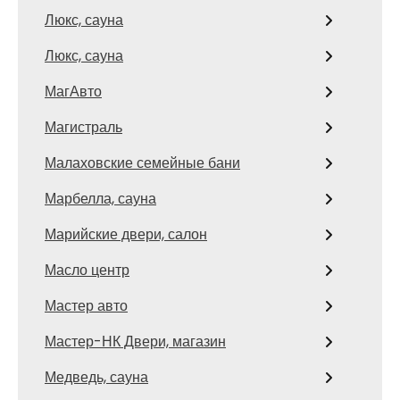
Люкс, сауна
Люкс, сауна
МагАвто
Магистраль
Малаховские семейные бани
Марбелла, сауна
Марийские двери, салон
Масло центр
Мастер авто
Мастер-НК Двери, магазин
Медведь, сауна