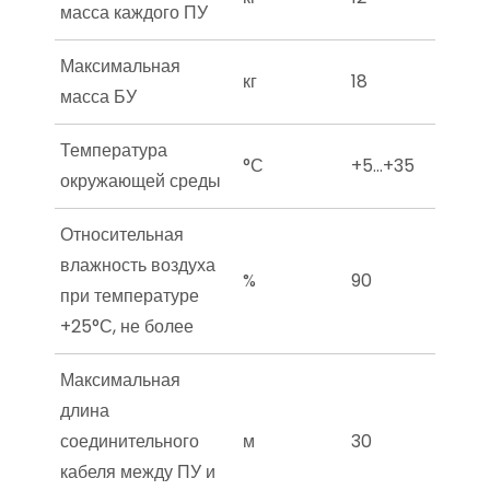
масса каждого ПУ
Максимальная
кг
18
масса БУ
Температура
°С
+5…+35
окружающей среды
Относительная
влажность воздуха
%
90
при температуре
+25°С, не более
Максимальная
длина
соединительного
м
30
кабеля между ПУ и