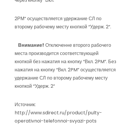
через кнопку “Вкл.
2РМ” осуществляется удержание СЛ по
второму рабочему месту кнопкой “Удерж. 2”.
Внимание!
Отключенне второго рабочего
места производится соответствующей
кнопкой без нажатия на кнопку “Вкл. 2PM”. Без
нажатия на кнопку “Вкл. 2PM” осуществляется
удержание СЛ по второму рабочему месту
кнопкой “Удерж. 2”
Источник:
http://www.sdirect.ru/product/pulty-
operativnoi-telefonnoi-svyazi-pots