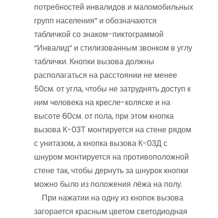
потребностей инвалидов и маломобильных
групп населения” и обозначаются
табличкой со знаком-пиктограммой
“Инвалид” и стилизованным звонком в углу
таблички. Кнопки вызова должны
располагаться на расстоянии не менее
50см. от угла, чтобы не затруднять доступ к
ним человека на кресле-коляске и на
высоте 60см. от пола, при этом кнопка
вызова К-03Т монтируется на стене рядом
с унитазом, а кнопка вызова К-03Д с
шнуром монтируется на противоположной
стене так, чтобы дернуть за шнурок кнопки
можно было из положения лёжа на полу.
При нажатии на одну из кнопок вызова
загорается красным цветом светодиодная