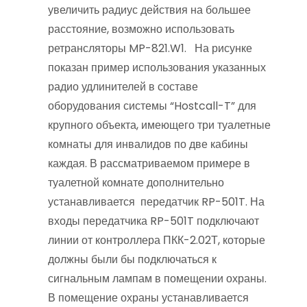
увеличить радиус действия на большее
расстояние, возможно использовать
ретрансляторы MP-821.W1. На рисунке
показан пример использования указанных
радио удлинителей в составе
оборудования системы “Hostcall-T” для
крупного объекта, имеющего три туалетные
комнаты для инвалидов по две кабины
каждая. В рассматриваемом примере в
туалетной комнате дополнительно
устанавливается передатчик RP-501T. На
входы передатчика RP-501T подключают
линии от контроллера ПКК-2.02Т, которые
должны были бы подключаться к
сигнальным лампам в помещении охраны.
В помещение охраны устанавливается