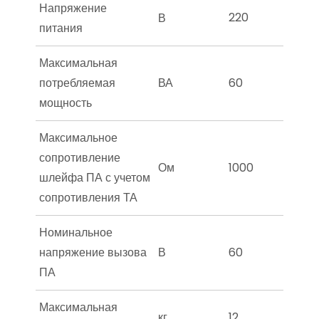
Напряжение
220
В
питания
Максимальная
потребляемая
ВА
60
мощность
Максимальное
сопротивление
Ом
1000
шлейфа ПА с учетом
сопротивления ТА
Номинальное
напряжение вызова
В
60
ПА
Максимальная
кг
12