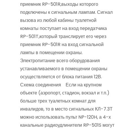
приемник RP-501R,выходы которого
подключены к сигнальным лампам. Сигнал
вызова из любой кабины туалетной
комнаты поступает на вход передатчика
RP-501T,который транслирует его через
приемник RP-501R на вход сигнальной
лампы в помещении охраны.
Электропитание всего оборудования
устанавливаемого в помещении охраны
осуществляется от блока питания 12В.
Схема соединения Если на крупном
объекте (аэропорт, стадион, вокзал и т.п.)
больше трех туалетных комнат для
инвалидов, то в место сигнальных КЛ-7.3Т
можно использовать пульт NP-120H, а 4-х
канальные радиоудлинители RP-501S могут