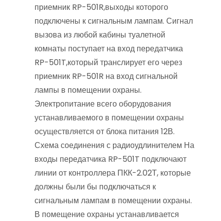
приемник RP-501R,выходы которого
подключены к сигнальным лампам. Сигнал
вызова из любой кабины туалетной
комнаты поступает на вход передатчика
RP-501T,который транслирует его через
приемник RP-501R на вход сигнальной
лампы в помещении охраны.
Электропитание всего оборудования
устанавливаемого в помещении охраны
осуществляется от блока питания 12В.
Схема соединения с радиоудлинителем На
входы передатчика RP-501T подключают
линии от контроллера ПКК-2.02Т, которые
должны были бы подключаться к
сигнальным лампам в помещении охраны.
В помещение охраны устанавливается