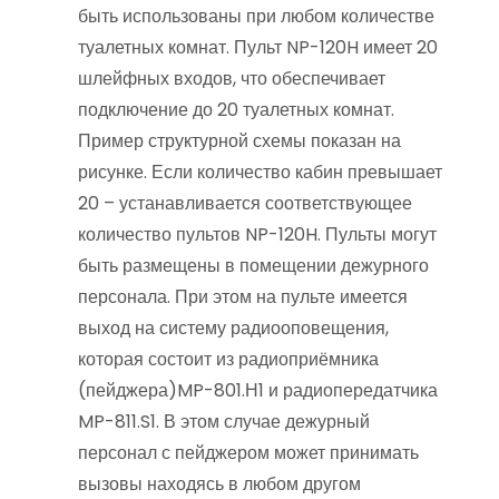
быть использованы при любом количестве
туалетных комнат. Пульт NP-120H имеет 20
шлейфных входов, что обеспечивает
подключение до 20 туалетных комнат.
Пример структурной схемы показан на
рисунке. Если количество кабин превышает
20 – устанавливается соответствующее
количество пультов NP-120H. Пульты могут
быть размещены в помещении дежурного
персонала. При этом на пульте имеется
выход на систему радиооповещения,
которая состоит из радиоприёмника
(пейджера)MP-801.Н1 и радиопередатчика
MP-811.S1. В этом случае дежурный
персонал с пейджером может принимать
вызовы находясь в любом другом