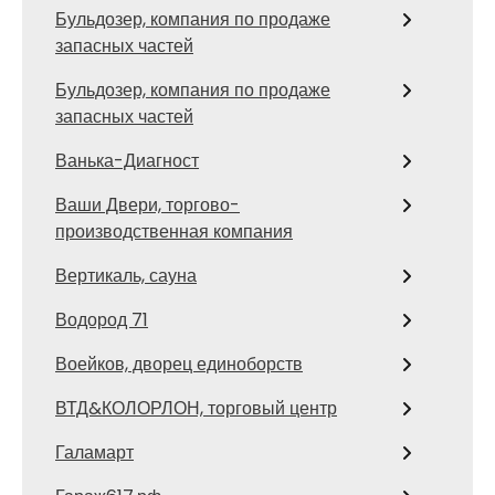
Бульдозер, компания по продаже
запасных частей
Бульдозер, компания по продаже
запасных частей
Ванька-Диагност
Ваши Двери, торгово-
производственная компания
Вертикаль, сауна
Водород 71
Воейков, дворец единоборств
ВТД&КОЛОРЛОН, торговый центр
Галамарт