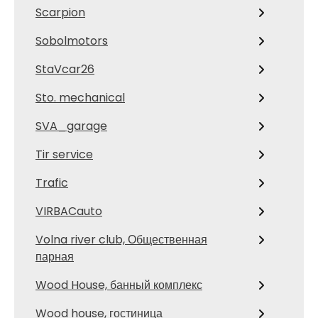
Scarpion
Sobolmotors
StaVcar26
Sto. mechanical
SVA_garage
Tir service
Trafic
VIRBACauto
Volna river club, Общественная
парная
Wood House, банный комплекс
Wood house, гостиница