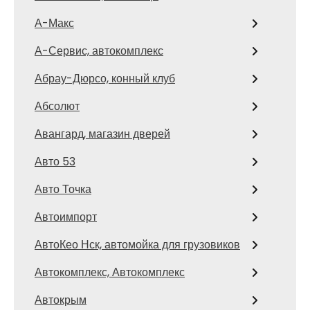
А-Макс
А-Сервис, автокомплекс
Абрау-Дюрсо, конный клуб
Абсолют
Авангард, магазин дверей
Авто 53
Авто Точка
Автоимпорт
АвтоКео Нск, автомойка для грузовиков
Автокомплекс, Автокомплекс
Автокрым