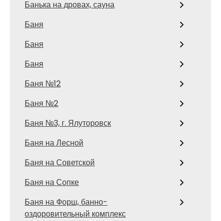
Банька на дровах, сауна
Баня
Баня
Баня
Баня №12
Баня №2
Баня №3, г. Ялуторовск
Баня на Лесной
Баня на Советской
Баня на Сопке
Баня на Форш, банно-
оздоровительный комплекс