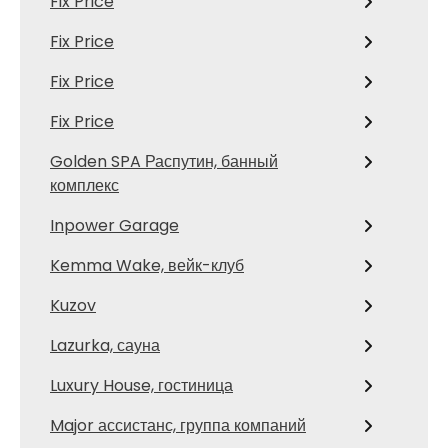
Fix Price
Fix Price
Fix Price
Fix Price
Golden SPA Распутин, банный
комплекс
Inpower Garage
Kemma Wake, вейк-клуб
Kuzov
Lazurka, сауна
Luxury House, гостиница
Major ассистанс, группа компаний