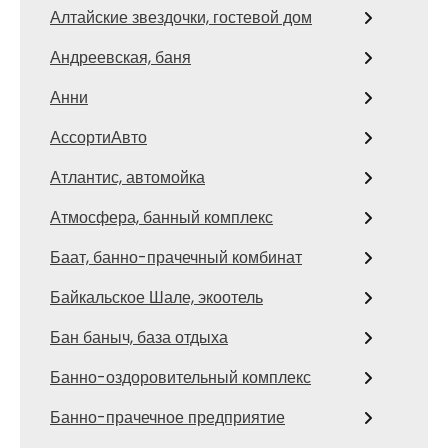
Алтайские звездочки, гостевой дом
Андреевская, баня
Анни
АссортиАвто
Атлантис, автомойка
Атмосфера, банный комплекс
Баат, банно-прачечный комбинат
Байкальское Шале, экоотель
Бан баныч, база отдыха
Банно-оздоровительный комплекс
Банно-прачечное предприятие