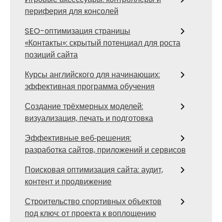
периферия для консолей
SEO-оптимизация страницы
«Контакты»: скрытый потенциал для роста
позиций сайта
Курсы английского для начинающих:
эффективная программа обучения
Создание трёхмерных моделей:
визуализация, печать и подготовка
Эффективные веб‑решения:
разработка сайтов, приложений и сервисов
Поисковая оптимизация сайта: аудит,
контент и продвижение
Строительство спортивных объектов
под ключ: от проекта к воплощению