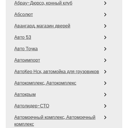
Абрау-Дюрсо, конный клуб
Абсолют
Авангард, магазин дверей
Авто 53
Авто Точка
Автоимпорт
АвтоКео Нск, автомойка для грузовиков
Автокомплекс, Автокомплекс
Автокрым
Автолидер-СТО
Автомоечный комплекс, Автомоечный
комплекс