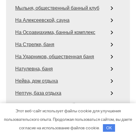
Мыльня, общественный банный клуб
На Алексеевской, сауна
На Осоавиахима, банный комплекс
На Стрелке, баня
На Ударников, общественная баня
Натулевна, баня
Нейва, дом отдыха
Нептун, база отдыха
Нефтяник, автосервисный комплекс
Этот веб-сайт использует файлы cookie для улучшения
Ниагара, автомойка
пользовательского опыта. Продолжая пользоваться сайтом, вы даете
согласие на использование файлов cookie.
OK
Нижневартовец, СТО