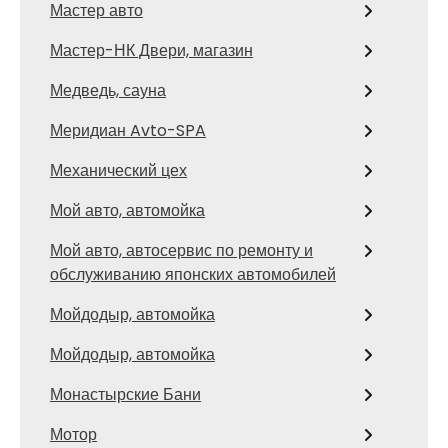
Мастер авто
Мастер-НК Двери, магазин
Медведь, сауна
Меридиан Avto-SPA
Механический цех
Мой авто, автомойка
Мой авто, автосервис по ремонту и
обслуживанию японских автомобилей
Мойдодыр, автомойка
Мойдодыр, автомойка
Монастырские Бани
Мотор