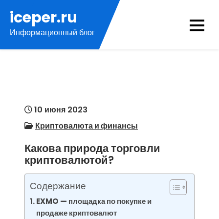
Перейти
iceper.ru
к
Информационный блог
содержимому
10 июня 2023
Криптовалюта и финансы
Какова природа торговли
криптовалютой?
Содержание
EXMO — площадка по покупке и
продаже криптовалют