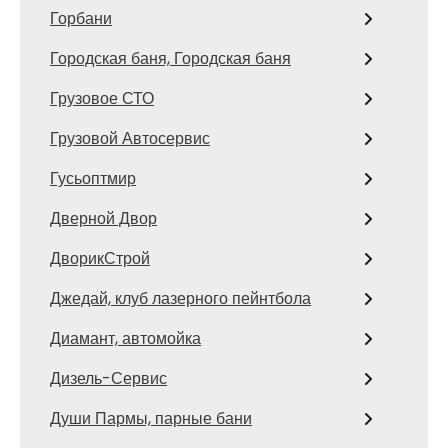
Горбани
Городская баня, Городская баня
Грузовое СТО
Грузовой Автосервис
Гусьоптмир
Дверной Двор
ДворикСтрой
Джедай, клуб лазерного пейнтбола
Диамант, автомойка
Дизель-Сервис
Души Пармы, парные бани