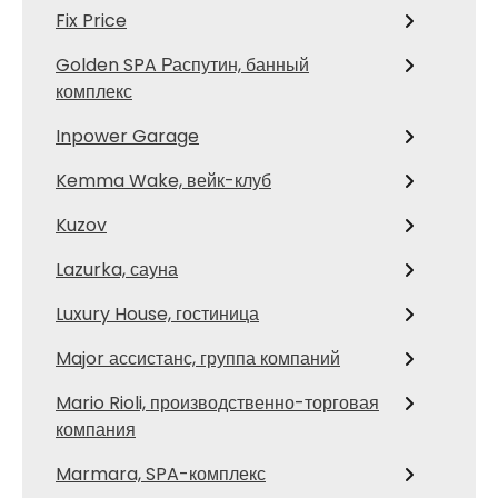
Fix Price
Golden SPA Распутин, банный
комплекс
Inpower Garage
Kemma Wake, вейк-клуб
Kuzov
Lazurka, сауна
Luxury House, гостиница
Major ассистанс, группа компаний
Mario Rioli, производственно-торговая
компания
Marmara, SPA-комплекс