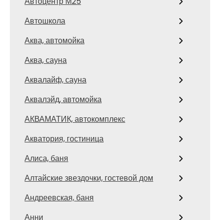
Автоцентр М25
Автошкола
Аква, автомойка
Аква, сауна
Аквалайф, сауна
Аквалэйд, автомойка
АКВАМАТИК, автокомплекс
Акватория, гостиница
Алиса, баня
Алтайские звездочки, гостевой дом
Андреевская, баня
Анни