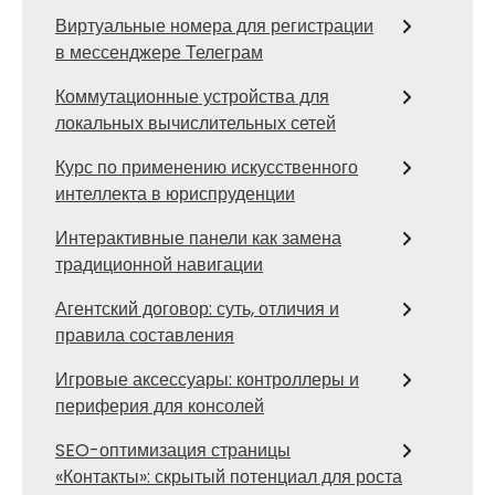
Виртуальные номера для регистрации
в мессенджере Телеграм
Коммутационные устройства для
локальных вычислительных сетей
Курс по применению искусственного
интеллекта в юриспруденции
Интерактивные панели как замена
традиционной навигации
Агентский договор: суть, отличия и
правила составления
Игровые аксессуары: контроллеры и
периферия для консолей
SEO-оптимизация страницы
«Контакты»: скрытый потенциал для роста