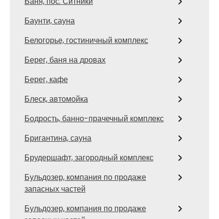
Баня, пос. Ситники
Баунти, сауна
Белогорье, гостиничный комплекс
Берег, баня на дровах
Берег, кафе
Блеск, автомойка
Бодрость, банно-прачечный комплекс
Бригантина, сауна
Брудершафт, загородный комплекс
Бульдозер, компания по продаже
запасных частей
Бульдозер, компания по продаже