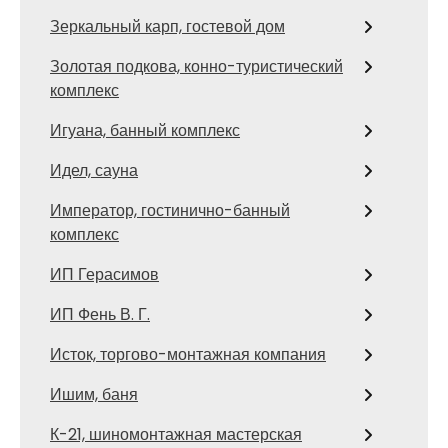
Зеркальный карп, гостевой дом
Золотая подкова, конно-туристический
комплекс
Игуана, банный комплекс
Идел, сауна
Император, гостинично-банный
комплекс
ИП Герасимов
ИП Фень В. Г.
Исток, торгово-монтажная компания
Ишим, баня
К-21, шиномонтажная мастерская