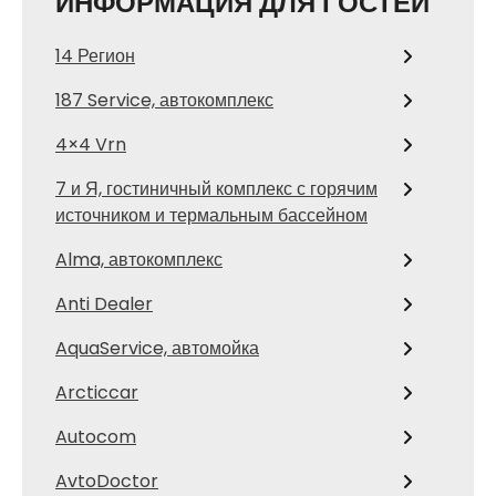
ИНФОРМАЦИЯ ДЛЯ ГОСТЕЙ
14 Регион
187 Service, автокомплекс
4×4 Vrn
7 и Я, гостиничный комплекс с горячим
источником и термальным бассейном
Alma, автокомплекс
Anti Dealer
AquaService, автомойка
Arcticcar
Autocom
AvtoDoctor