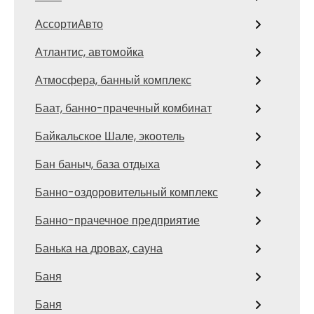
АссортиАвто
Атлантис, автомойка
Атмосфера, банный комплекс
Баат, банно-прачечный комбинат
Байкальское Шале, экоотель
Бан баныч, база отдыха
Банно-оздоровительный комплекс
Банно-прачечное предприятие
Банька на дровах, сауна
Баня
Баня