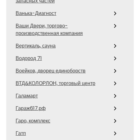
запасных частей
Ванька-Диагност
Ваши Двери, торгово-
производственная компания
Вертикаль, сауна
Водород 71
Воейков, дворец единоборств
ВТД&КОЛОРЛОН, торговый центр
Галамарт
Гараж617.рф
Гаро, комплекс
Гатп