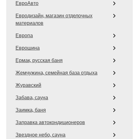
ЕвроАвто
Евродизайн, магазин отделочных
материалов
Европа
Еврошина
Ермак, русская баня
Жемчужина, семейная база отдыха
Журавский
Забава, сауна
Заимка, баня
Заправка автокондиционеров
Звездное небо, сауна