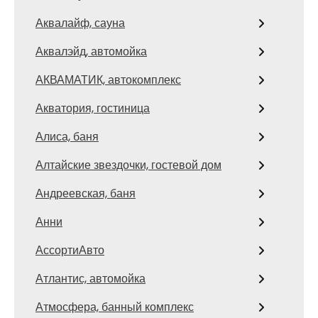
Аквалайф, сауна
Аквалэйд, автомойка
АКВАМАТИК, автокомплекс
Акватория, гостиница
Алиса, баня
Алтайские звездочки, гостевой дом
Андреевская, баня
Анни
АссортиАвто
Атлантис, автомойка
Атмосфера, банный комплекс