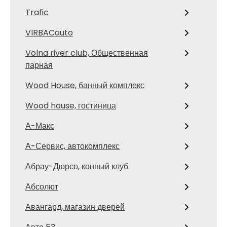
Trafic
VIRBACauto
Volna river club, Общественная
парная
Wood House, банный комплекс
Wood house, гостиница
А-Макс
А-Сервис, автокомплекс
Абрау-Дюрсо, конный клуб
Абсолют
Авангард, магазин дверей