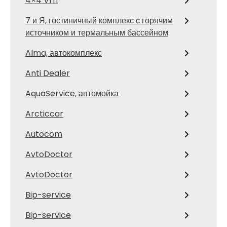
4×4 Vrn
7 и Я, гостиничный комплекс с горячим
источником и термальным бассейном
Alma, автокомплекс
Anti Dealer
AquaService, автомойка
Arcticcar
Autocom
AvtoDoctor
AvtoDoctor
Bip-service
Bip-service