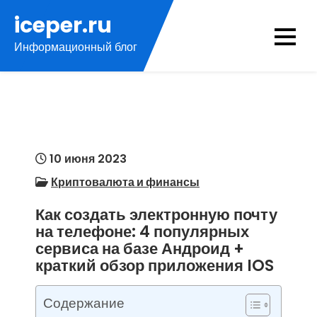
Перейти
iceper.ru
к
Информационный блог
содержимому
10 июня 2023
Криптовалюта и финансы
Как создать электронную почту
на телефоне: 4 популярных
сервиса на базе Андроид +
краткий обзор приложения IOS
Содержание