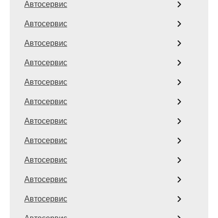
Автосервис
Автосервис
Автосервис
Автосервис
Автосервис
Автосервис
Автосервис
Автосервис
Автосервис
Автосервис
Автосервис