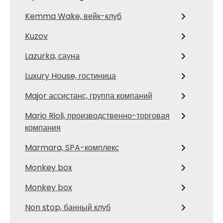
Kemma Wake, вейк-клуб
Kuzov
Lazurka, сауна
Luxury House, гостиница
Major ассистанс, группа компаний
Mario Rioli, производственно-торговая
компания
Marmara, SPA-комплекс
Monkey box
Monkey box
Non stop, банный клуб