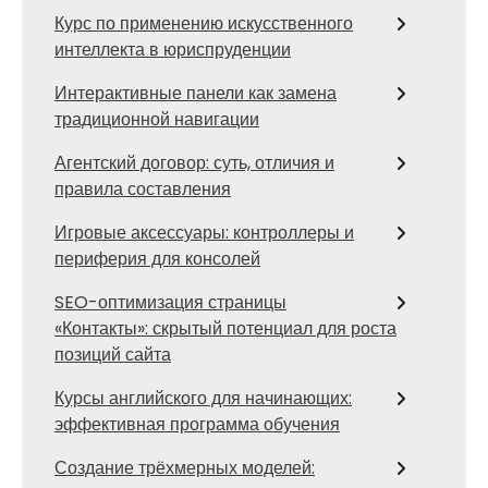
Курс по применению искусственного
интеллекта в юриспруденции
Интерактивные панели как замена
традиционной навигации
Агентский договор: суть, отличия и
правила составления
Игровые аксессуары: контроллеры и
периферия для консолей
SEO-оптимизация страницы
«Контакты»: скрытый потенциал для роста
позиций сайта
Курсы английского для начинающих:
эффективная программа обучения
Создание трёхмерных моделей: