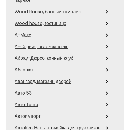
парная
Wood House, банный комплекс
Wood house, гостиница
А-Макс
А-Сервис, автокомплекс
Абрау-Дюрсо, конный клуб
Абсолют
Авангард, магазин дверей
Авто 53
Авто Точка
Автоимпорт
АвтоКео Нск, автомойка для грузовиков