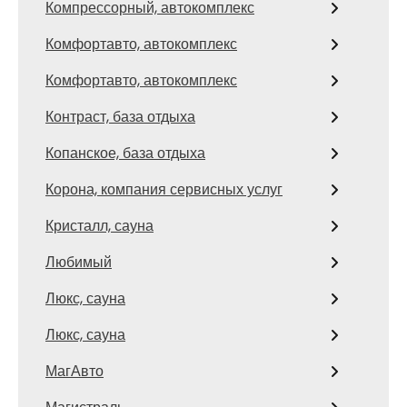
Компрессорный, автокомплекс
Комфортавто, автокомплекс
Комфортавто, автокомплекс
Контраст, база отдыха
Копанское, база отдыха
Корона, компания сервисных услуг
Кристалл, сауна
Любимый
Люкс, сауна
Люкс, сауна
МагАвто