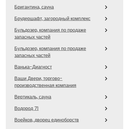
Бригантина, сауна
Брудершафт, загородный комплекс
Бульдозер, компания по продаже
запасных частей
Бульдозер, компания по продаже
запасных частей
Ванька-Диагност
Ваши Двери, торгово-
производственная компания
Вертикаль, сауна
Водород 71
Воейков, дворец единоборств