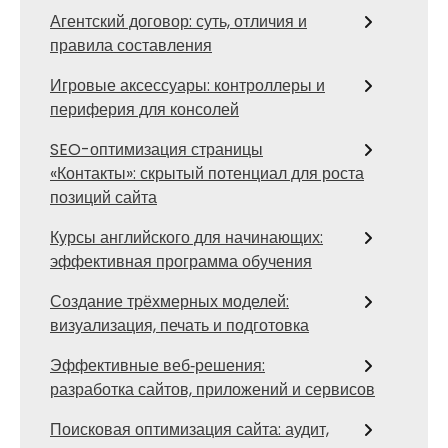
Агентский договор: суть, отличия и
правила составления
Игровые аксессуары: контроллеры и
периферия для консолей
SEO-оптимизация страницы
«Контакты»: скрытый потенциал для роста
позиций сайта
Курсы английского для начинающих:
эффективная программа обучения
Создание трёхмерных моделей:
визуализация, печать и подготовка
Эффективные веб‑решения:
разработка сайтов, приложений и сервисов
Поисковая оптимизация сайта: аудит,