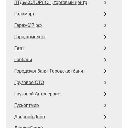
ВТД&КОЛОРЛОН, торговый центр
Галамарт
Гараж617.рф
Гаро, комплекс
Гатп
Горбани
Городская баня, Городская баня
Грузовое СТО
Грузовой Автосервис
Гусьоптмир
Дверной Двор