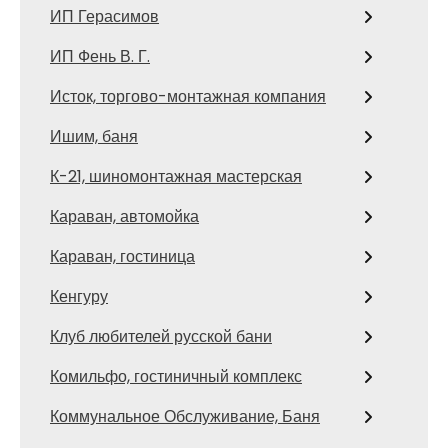
ИП Герасимов
ИП Фень В. Г.
Исток, торгово-монтажная компания
Ишим, баня
К-21, шиномонтажная мастерская
Караван, автомойка
Караван, гостиница
Кенгуру
Клуб любителей русской бани
Комильфо, гостиничный комплекс
Коммунальное Обслуживание, Баня