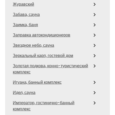
Журавский
Забава, сауна
Заимка, баня
Заправка автокондиционеров
Звездное небо, сауна
Зеркальный карп, гостевой дом
Золотая подкова, конно-туристический
комплекс
Игуана, банный комплекс
Идел, сауна
Император, гостинично-банный
комплекс