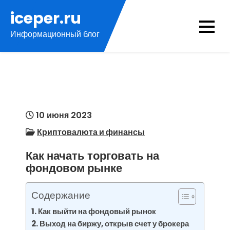
Перейти
iceper.ru
к
Информационный блог
содержимому
10 июня 2023
Криптовалюта и финансы
Как начать торговать на
фондовом рынке
Содержание
Как выйти на фондовый рынок
Выход на биржу, открыв счет у брокера