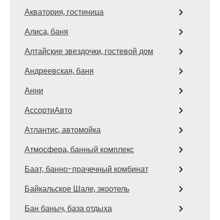
Акватория, гостиница
Алиса, баня
Алтайские звездочки, гостевой дом
Андреевская, баня
Анни
АссортиАвто
Атлантис, автомойка
Атмосфера, банный комплекс
Баат, банно-прачечный комбинат
Байкальское Шале, экоотель
Бан баныч, база отдыха