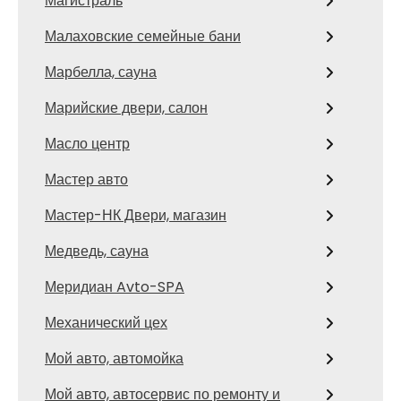
Магистраль
Малаховские семейные бани
Марбелла, сауна
Марийские двери, салон
Масло центр
Мастер авто
Мастер-НК Двери, магазин
Медведь, сауна
Меридиан Avto-SPA
Механический цех
Мой авто, автомойка
Мой авто, автосервис по ремонту и