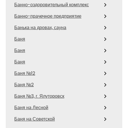
Банно-оздоровительный комплекс
Банно-прачечное предприятие
Банька на дровах, сауна
Баня
Баня
Баня
Баня №12
Баня №2
Баня №3, г. Ялуторовск
Баня на Лесной
Баня на Советской