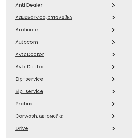
Anti Dealer
AquaService, автомойка
Arcticcar
Autocom
AvtoDoctor
AvtoDoctor
Bip-service
Bip-service
Brabus
Carwash, автомойка
Drive