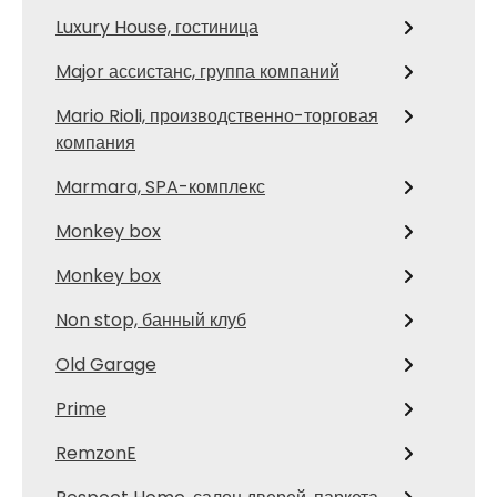
Luxury House, гостиница
Major ассистанс, группа компаний
Mario Rioli, производственно-торговая
компания
Marmara, SPA-комплекс
Monkey box
Monkey box
Non stop, банный клуб
Old Garage
Prime
RemzonE