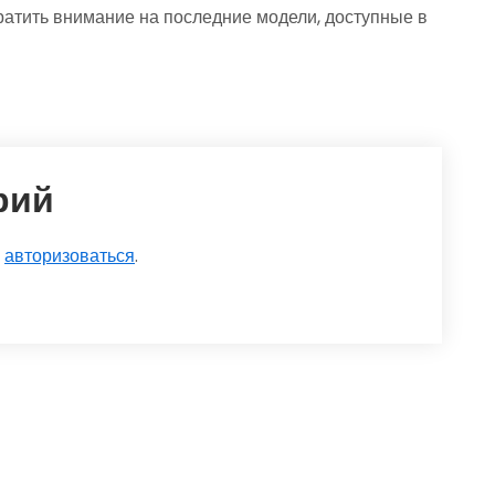
ратить внимание на последние модели, доступные в
рий
о
авторизоваться
.