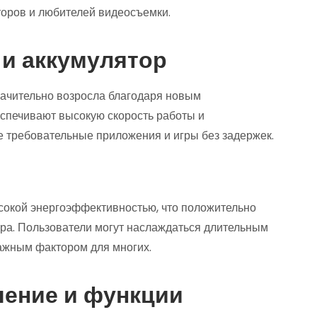
торов и любителей видеосъемки.
и аккумулятор
ачительно возросла благодаря новым
спечивают высокую скорость работы и
е требовательные приложения и игры без задержек.
сокой энергоэффективностью, что положительно
ора. Пользователи могут наслаждаться длительным
ажным фактором для многих.
чение и функции