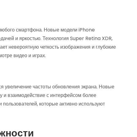
 любого смартфона. Новые модели iPhone
ачей и яркостью. Технология Super Retina XDR,
ает невероятную четкость изображения и глубокие
отре видео и играх.
я увеличение частоты обновления экрана. Новые
тку и взаимодействие с интерфейсом более
и пользователей, которые активно используют
ожности