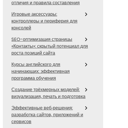
отличия и правила составления
Игровые аксессуары:
контроллеры и периферия для
консолей
SEO-оптимизация страницы
«Контакты»: скрытый потенциал для
роста позиций сайта
Курсы английского для
начинающих: эффективная
программа обучения
Создание трёхмерных моделей:
визуализация, печать и подготовка
Эффективные веб‑решения:
разработка сайтов, приложений и
сервисов