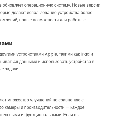
е обновляет операционную систему. Новые версии
торые делают использование устройства более
омлений, новые возможности для работы с
вами
ругими устройствами Apple, такими как iPad и
ниваться данными и использовать устройства в
ые задачи.
ают множество улучшений по сравнению с
до камеры и производительности — каждое
кательными и функциональными. Если вы