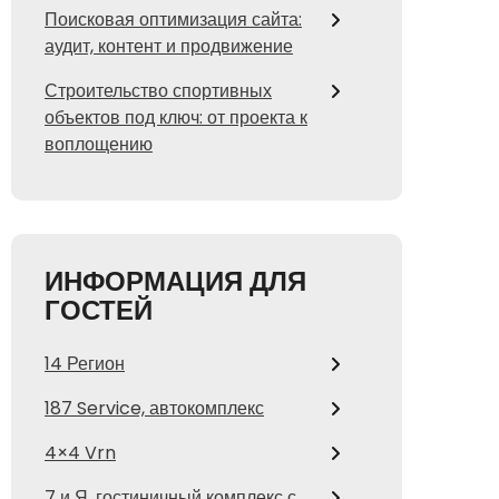
Поисковая оптимизация сайта:
аудит, контент и продвижение
Строительство спортивных
объектов под ключ: от проекта к
воплощению
ИНФОРМАЦИЯ ДЛЯ
ГОСТЕЙ
14 Регион
187 Service, автокомплекс
4×4 Vrn
7 и Я, гостиничный комплекс с