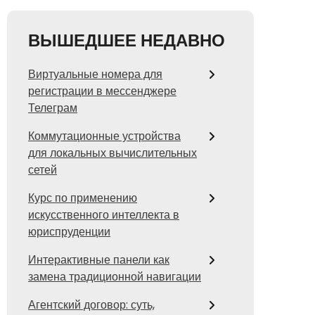
ВЫШЕДШЕЕ НЕДАВНО
Виртуальные номера для
регистрации в мессенджере
Телеграм
Коммутационные устройства
для локальных вычислительных
сетей
Курс по применению
искусственного интеллекта в
юриспруденции
Интерактивные панели как
замена традиционной навигации
Агентский договор: суть,