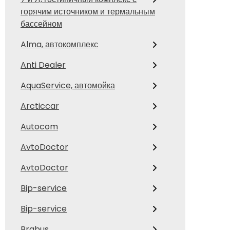
горячим источником и термальным
бассейном
Alma, автокомплекс
Anti Dealer
AquaService, автомойка
Arcticcar
Autocom
AvtoDoctor
AvtoDoctor
Bip-service
Bip-service
Brabus