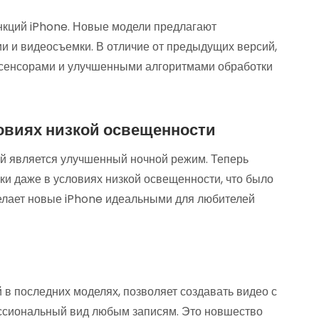
нкций iPhone. Новые модели предлагают
и и видеосъемки. В отличие от предыдущих версий,
сенсорами и улучшенными алгоритмами обработки
овиях низкой освещенности
й является улучшенный ночной режим. Теперь
ки даже в условиях низкой освещенности, что было
делает новые iPhone идеальными для любителей
в последних моделях, позволяет создавать видео с
ссиональный вид любым записям. Это новшество