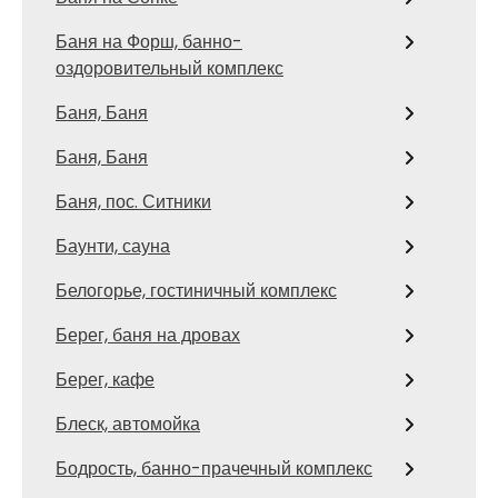
Баня на Форш, банно-
оздоровительный комплекс
Баня, Баня
Баня, Баня
Баня, пос. Ситники
Баунти, сауна
Белогорье, гостиничный комплекс
Берег, баня на дровах
Берег, кафе
Блеск, автомойка
Бодрость, банно-прачечный комплекс