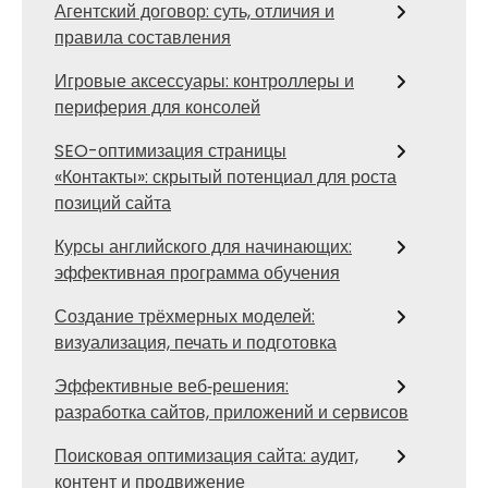
Агентский договор: суть, отличия и
правила составления
Игровые аксессуары: контроллеры и
периферия для консолей
SEO-оптимизация страницы
«Контакты»: скрытый потенциал для роста
позиций сайта
Курсы английского для начинающих:
эффективная программа обучения
Создание трёхмерных моделей:
визуализация, печать и подготовка
Эффективные веб‑решения:
разработка сайтов, приложений и сервисов
Поисковая оптимизация сайта: аудит,
контент и продвижение