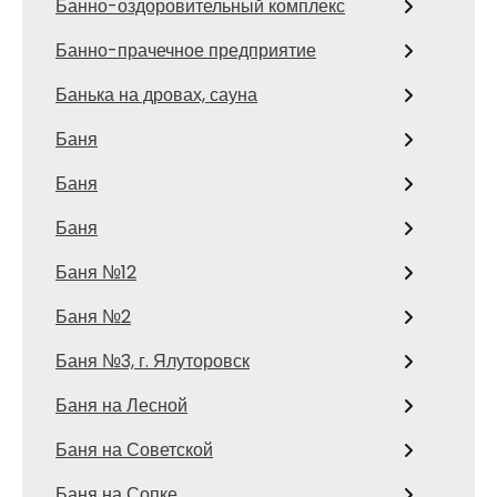
Банно-оздоровительный комплекс
Банно-прачечное предприятие
Банька на дровах, сауна
Баня
Баня
Баня
Баня №12
Баня №2
Баня №3, г. Ялуторовск
Баня на Лесной
Баня на Советской
Баня на Сопке