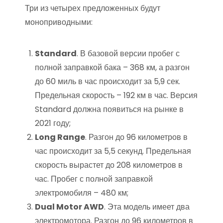
Три из четырех предложенных будут
моноприводными:
Standard
. В базовой версии пробег с
полной заправкой бака – 368 км, а разгон
до 60 миль в час происходит за 5,9 сек.
Предельная скорость – 192 км в час. Версия
Standard должна появиться на рынке в
2021 году;
Long Range
. Разгон до 96 километров в
час происходит за 5,5 секунд. Предельная
скорость вырастет до 208 километров в
час. Пробег с полной заправкой
электромобиля – 480 км;
Dual Motor AWD
. Эта модель имеет два
электромотора. Разгон до 96 километров в