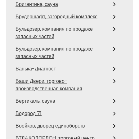
Бригантина, сауна
Брудершафт, загородный комплекс
Бульдозер, компания по продаже
запасных частей
Бульдозер, компания по продаже
запасных частей
Ванька-Диагност
Ваши Двери, торгово-
производственная компания
Вертикаль, сауна
Водород 71
Воейков, дворец единоборств
ВТД&КОЛОРЛОН, торговый центр