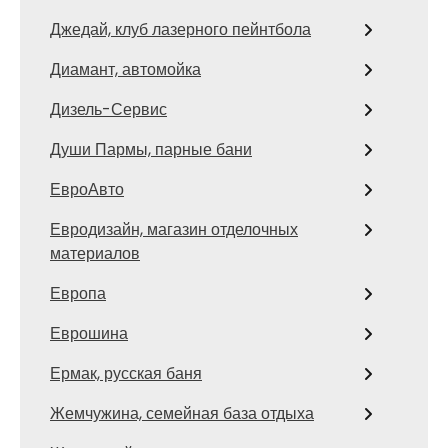
Джедай, клуб лазерного пейнтбола
Диамант, автомойка
Дизель-Сервис
Души Пармы, парные бани
ЕвроАвто
Евродизайн, магазин отделочных
материалов
Европа
Еврошина
Ермак, русская баня
Жемчужина, семейная база отдыха