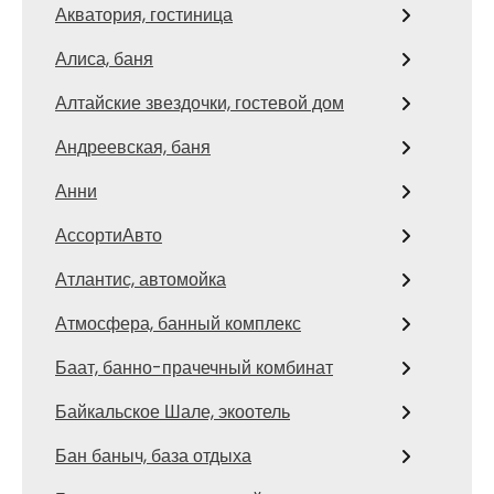
Акватория, гостиница
Алиса, баня
Алтайские звездочки, гостевой дом
Андреевская, баня
Анни
АссортиАвто
Атлантис, автомойка
Атмосфера, банный комплекс
Баат, банно-прачечный комбинат
Байкальское Шале, экоотель
Бан баныч, база отдыха