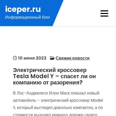
Перейти
iceper.ru
к
Информационный блог
содержимому
10 июня 2023
Свежие новости
Электрический кроссовер
Tesla Model Y – спасет ли он
компанию от разорения?
В Лос-Анджелесе Илон Маск показал новый
автомобиль – электрический кроссовер Model
Y, который выглядел довольно компактно, а по
стоимости выходил немного дороже своего