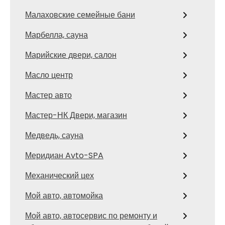
Малаховские семейные бани
Марбелла, сауна
Марийские двери, салон
Масло центр
Мастер авто
Мастер-НК Двери, магазин
Медведь, сауна
Меридиан Avto-SPA
Механический цех
Мой авто, автомойка
Мой авто, автосервис по ремонту и