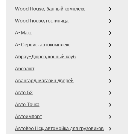
Wood House, банный комплекс
Wood house, гостиница
А-Макс
А-Сервис, автокомплекс
Абрау-Дюрсо, конный клуб
Абсолют
Авангард, магазин дверей
Авто 53
Авто Точка
Автоимпорт
АвтоКео Нск, автомойка для грузовиков