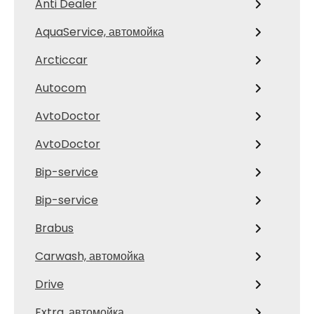
Anti Dealer
AquaService, автомойка
Arcticcar
Autocom
AvtoDoctor
AvtoDoctor
Bip-service
Bip-service
Brabus
Carwash, автомойка
Drive
Extra, автомойка