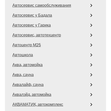
Автосервис самообслуживания
Автосервис у Бадала
Автосервис у Гарика
Автосервис, автотехцентр
Автоцентр М25
Автошкола
Аква, автомойка
Аква, сауна
Аквалайф, сауна
Аквалэйд, автомойка
АКВАМАТИК, автокомплекс