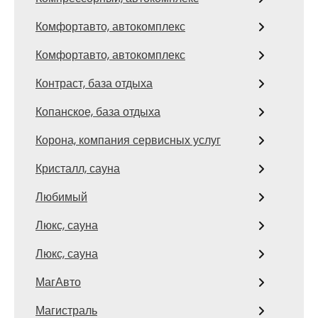
Комфортавто, автокомплекс
Комфортавто, автокомплекс
Контраст, база отдыха
Копанское, база отдыха
Корона, компания сервисных услуг
Кристалл, сауна
Любимый
Люкс, сауна
Люкс, сауна
МагАвто
Магистраль