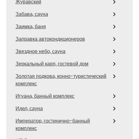
Журавский
Забава, сауна
Заимка, баня
Заправка автокондиционеров
Звездное небо, сауна
Зеркальный карп, гостевой дом
Золотая подкова, конно-туристический
комплекс
Игуана, банный комплекс
Идел, сауна
Император, гостинично-банный
комплекс