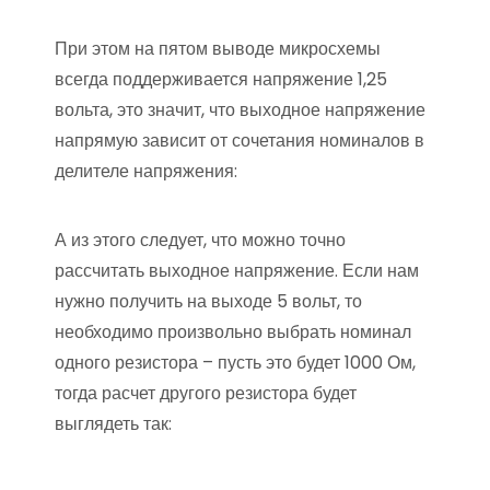
При этом на пятом выводе микросхемы
всегда поддерживается напряжение 1,25
вольта, это значит, что выходное напряжение
напрямую зависит от сочетания номиналов в
делителе напряжения:
А из этого следует, что можно точно
рассчитать выходное напряжение. Если нам
нужно получить на выходе 5 вольт, то
необходимо произвольно выбрать номинал
одного резистора – пусть это будет 1000 Ом,
тогда расчет другого резистора будет
выглядеть так: