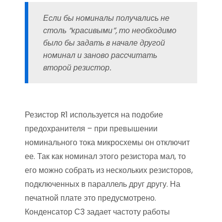
Если бы номиналы получались не
столь “красивыми”, то необходимо
было бы задать в начале другой
номинал и заново рассчитать
второй резистор.
Резистор R1 используется на подобие
предохранителя – при превышении
номинального тока микросхемы он отключит
ее. Так как номинал этого резистора мал, то
его можно собрать из нескольких резисторов,
подключенных в параллель друг другу. На
печатной плате это предусмотрено.
Конденсатор С3 задает частоту работы