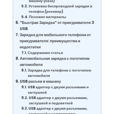
машину (база)
Установка беспроводной зарядки в
телефон (ресивер)
Похожие материалы
“Быстрая Зарядка” от прикуривателя 3
USB
Зарядка для мобильного телефона от
прикуривателя: преимущества и
недостатки
Содержание статьи
Автомобильная зарядка с логотипом
автомобиля
Зарядка для телефона с логотипом
автомобиля
USB разъем в машину
USB адаптер с двумя разъемами и
заглушкой
USB адаптер с двумя разъемами,
заглушкой и подсветкой
USB адаптер с двумя разъемами,
заглушкой и индикатором