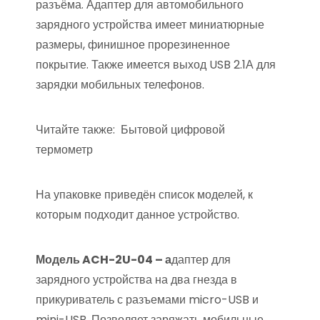
разъёма. Адаптер для автомобильного
зарядного устройства имеет миниатюрные
размеры, финишное прорезиненное
покрытие. Также имеется выход USB 2.1А для
зарядки мобильных телефонов.
Читайте также:
Бытовой цифровой
термометр
На упаковке приведён список моделей, к
которым подходит данное устройство.
Модель ACH-2U-04 – а
даптер для
зарядного устройства на два гнезда в
прикуриватель с разъемами micro-USB и
mini-USB. Позволяет заряжать мобильные