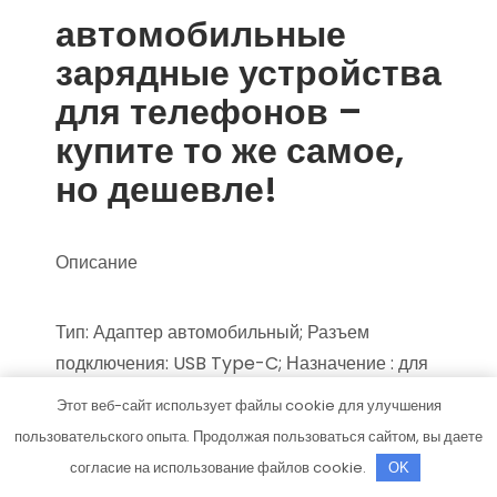
автомобильные
зарядные устройства
для телефонов –
купите то же самое,
но дешевле!
Описание
Тип: Адаптер автомобильный; Разъем
подключения: USB Type-C; Назначение : для
мобильного телефона; Длина кабеля: 1 м;
Этот веб-сайт использует файлы cookie для улучшения
Максимальная потребляемая мощность: 45
пользовательского опыта. Продолжая пользоваться сайтом, вы даете
Вт; ;
согласие на использование файлов cookie.
OK