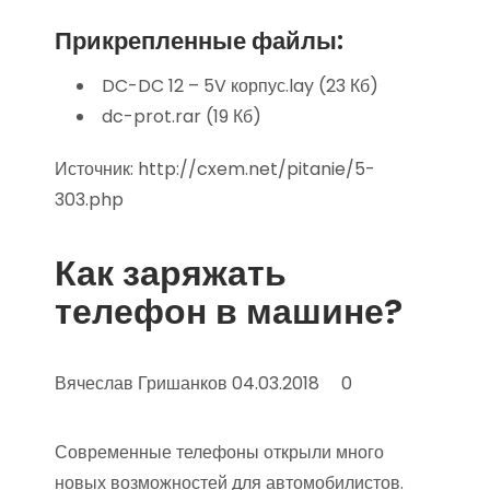
Прикрепленные файлы:
DC-DC 12 – 5V корпус.lay (23 Кб)
dc-prot.rar (19 Кб)
Источник:
http://cxem.net/pitanie/5-
303.php
Как заряжать
телефон в машине?
Вячеслав Гришанков 04.03.2018 0
Современные телефоны открыли много
новых возможностей для автомобилистов.