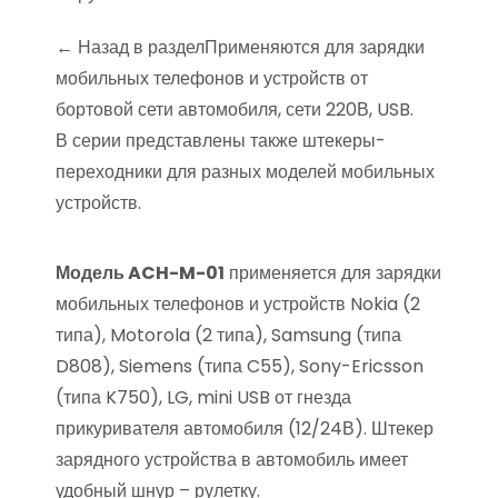
← Назад в разделПрименяются для зарядки
мобильных телефонов и устройств от
бортовой сети автомобиля, сети 220В, USB.
В серии представлены также штекеры-
переходники для разных моделей мобильных
устройств.
Модель ACH-M-01
применяется для зарядки
мобильных телефонов и устройств Nokia (2
типа), Motorola (2 типа), Samsung (типа
D808), Siemens (типа C55), Sony-Ericsson
(типа K750), LG, mini USB от гнезда
прикуривателя автомобиля (12/24В). Штекер
зарядного устройства в автомобиль имеет
удобный шнур – рулетку.