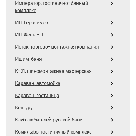
Император, гостинично-банный
комплекс
ИП Герасимов
ИП Фень В. Г.
Исток, торгово-монтажная компания
Ишим, баня
К-21, шиномонтажная мастерская
Караван, автомойка
Караван, гостиница
Кенгуру
Клуб любителей русской бани
Комильфо, гостиничный комплекс