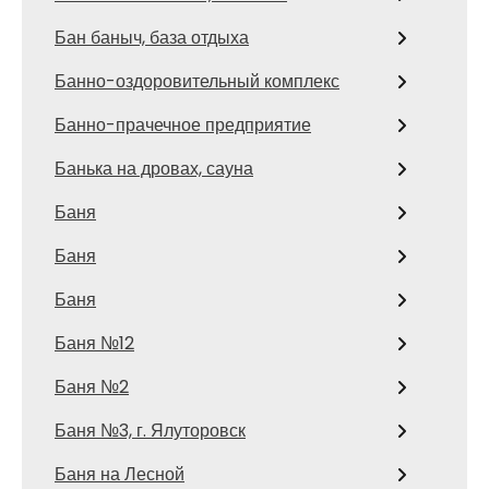
Бан баныч, база отдыха
Банно-оздоровительный комплекс
Банно-прачечное предприятие
Банька на дровах, сауна
Баня
Баня
Баня
Баня №12
Баня №2
Баня №3, г. Ялуторовск
Баня на Лесной