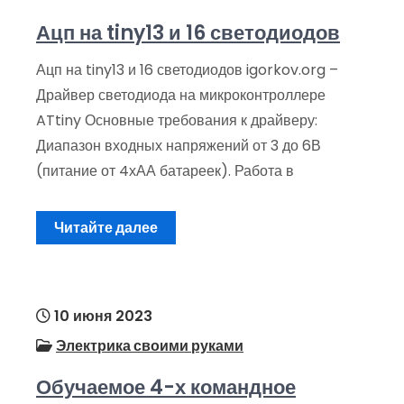
Ацп на tiny13 и 16 светодиодов
Ацп на tiny13 и 16 светодиодов igorkov.org –
Драйвер светодиода на микроконтроллере
ATtiny Основные требования к драйверу:
Диапазон входных напряжений от 3 до 6В
(питание от 4хАА батареек). Работа в
Читайте далее
10 июня 2023
Электрика своими руками
Обучаемое 4-х командное