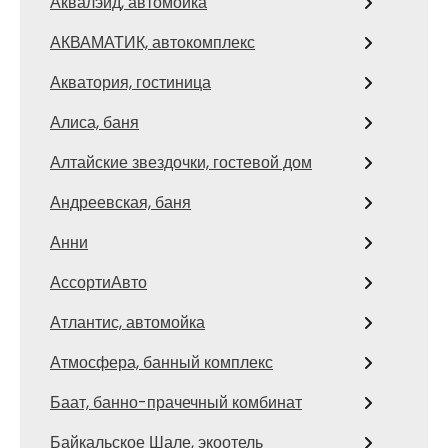
Аквалэйд, автомойка
АКВАМАТИК, автокомплекс
Акватория, гостиница
Алиса, баня
Алтайские звездочки, гостевой дом
Андреевская, баня
Анни
АссортиАвто
Атлантис, автомойка
Атмосфера, банный комплекс
Баат, банно-прачечный комбинат
Байкальское Шале, экоотель