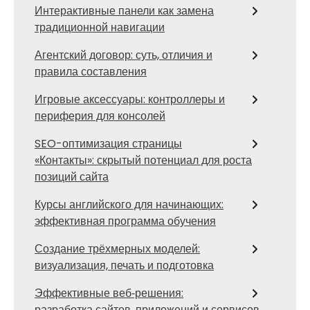
Интерактивные панели как замена
традиционной навигации
Агентский договор: суть, отличия и
правила составления
Игровые аксессуары: контроллеры и
периферия для консолей
SEO-оптимизация страницы
«Контакты»: скрытый потенциал для роста
позиций сайта
Курсы английского для начинающих:
эффективная программа обучения
Создание трёхмерных моделей:
визуализация, печать и подготовка
Эффективные веб‑решения:
разработка сайтов, приложений и сервисов