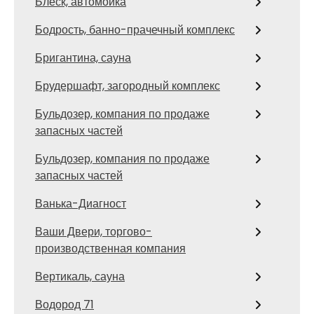
Блеск, автомойка
Бодрость, банно-прачечный комплекс
Бригантина, сауна
Брудершафт, загородный комплекс
Бульдозер, компания по продаже
запасных частей
Бульдозер, компания по продаже
запасных частей
Ванька-Диагност
Ваши Двери, торгово-
производственная компания
Вертикаль, сауна
Водород 71