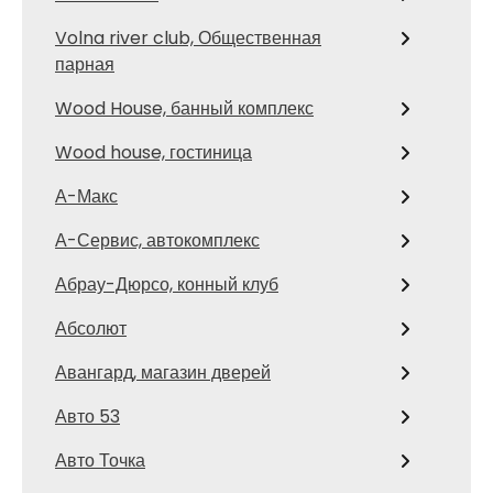
Volna river club, Общественная
парная
Wood House, банный комплекс
Wood house, гостиница
А-Макс
А-Сервис, автокомплекс
Абрау-Дюрсо, конный клуб
Абсолют
Авангард, магазин дверей
Авто 53
Авто Точка