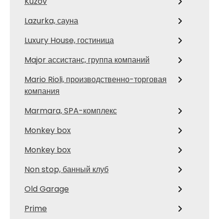
Kuzov
Lazurka, сауна
Luxury House, гостиница
Major ассистанс, группа компаний
Mario Rioli, производственно-торговая
компания
Marmara, SPA-комплекс
Monkey box
Monkey box
Non stop, банный клуб
Old Garage
Prime