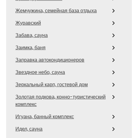
Жемчужина, семейная база отдыха
Журавский
Забава, сауна
Заимка, баня
Заправка автокондиционеров
Звездное небо, сауна
Зеркальный карп, гостевой дом
Золотая подкова, конно-туристический
комплекс
Игуана, банный комплекс
Идел, сауна