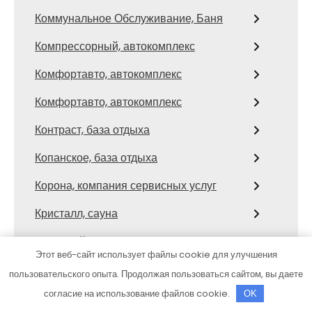
Коммунальное Обслуживание, Баня
Компрессорный, автокомплекс
Комфортавто, автокомплекс
Комфортавто, автокомплекс
Контраст, база отдыха
Копанское, база отдыха
Корона, компания сервисных услуг
Кристалл, сауна
Любимый
Этот веб-сайт использует файлы cookie для улучшения
Люкс, сауна
пользовательского опыта. Продолжая пользоваться сайтом, вы даете
согласие на использование файлов cookie.
OK
Люкс, сауна