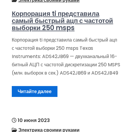
Электрика своими руками
Корпорация ti представила
самый быстрый ацп с частотой
выборки 250 msps
Корпорация ti представила самый быстрый ацп
с частотой выборки 250 msps Texas
Instruments: ADS42JB69 — двухканальный 16-
битный АЦП с частотой дискретизации 250 MSPS
(млн. выборок в сек.) ADS42JB69 и ADS42JB49
Читайте далее
10 июня 2023
Электрика своими руками