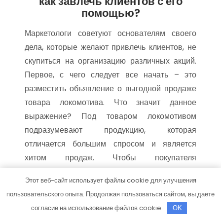
как завлечь клиентов с его
помощью?
Маркетологи советуют основателям своего
дела, которые желают привлечь клиентов, не
скупиться на организацию различных акций.
Первое, с чего следует все начать – это
разместить объявление о выгодной продаже
товара локомотива. Что значит данное
выражение? Под товаром локомотивом
подразумевают продукцию, которая
отличается большим спросом и является
хитом продаж. Чтобы покупателя
стимулировать к совершению покупки –
Этот веб-сайт использует файлы cookie для улучшения
следует установить временные ограничения
пользовательского опыта. Продолжая пользоваться сайтом, вы даете
акции. Нельзя скупиться на рекламу. Она
согласие на использование файлов cookie.
OK
обязана быть мощной и массовой. Важно