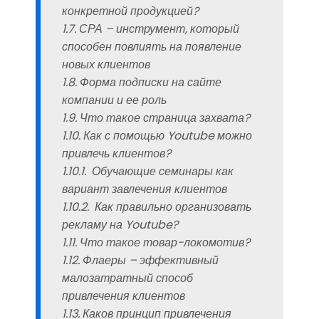
конкретной продукцией?
1.7. СРА – инструмент, который
способен повлиять на появление
новых клиентов
1.8. Форма подписки на сайте
компании и ее роль
1.9. Что такое страница захвата?
1.10. Как с помощью Youtube можно
привлечь клиентов?
1.10.1. Обучающие семинары как
вариант завлечения клиентов
1.10.2. Как правильно организовать
рекламу на Youtube?
1.11. Что такое товар-локомотив?
1.12. Флаеры – эффективный
малозатратный способ
привлечения клиентов
1.13. Каков принцип привлечения