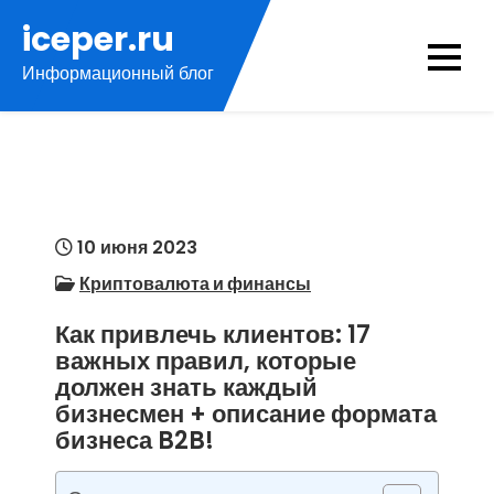
Перейти
iceper.ru
к
Информационный блог
содержимому
10 июня 2023
Криптовалюта и финансы
Как привлечь клиентов: 17
важных правил, которые
должен знать каждый
бизнесмен + описание формата
бизнеса B2B!